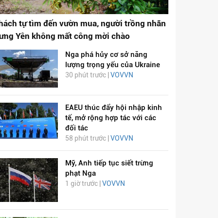
hách tự tìm đến vườn mua, người trồng nhãn
ưng Yên không mất công mời chào
Nga phá hủy cơ sở năng
lượng trọng yếu của Ukraine
30 phút trước |
VOVVN
EAEU thúc đẩy hội nhập kinh
tế, mở rộng hợp tác với các
đối tác
58 phút trước |
VOVVN
Mỹ, Anh tiếp tục siết trừng
phạt Nga
1 giờ trước |
VOVVN