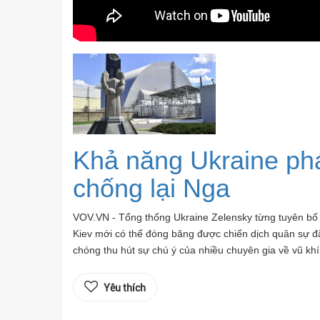
Khả năng Ukraine phát
chống lại Nga
VOV.VN - Tổng thống Ukraine Zelensky từng tuyên bố
Kiev mới có thể đóng băng được chiến dịch quân sự đ
chóng thu hút sự chú ý của nhiều chuyên gia về vũ khí
Yêu thích