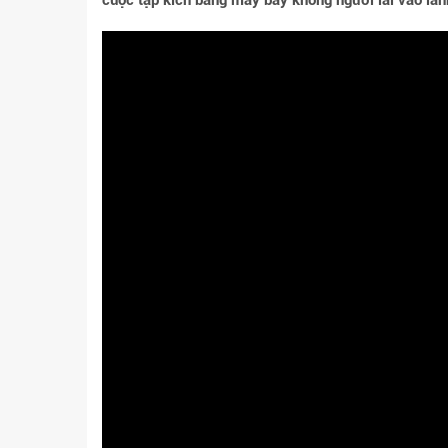
cuộc tập kích bằng máy bay không người lái vào lãn