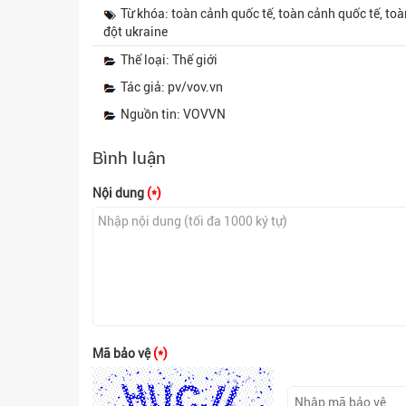
Từ khóa: toàn cảnh quốc tế, toàn cảnh quốc tế, toàn
đột ukraine
Thể loại: Thế giới
Tác giả: pv/vov.vn
Nguồn tin: VOVVN
Bình luận
Nội dung
(*)
Mã bảo vệ
(*)