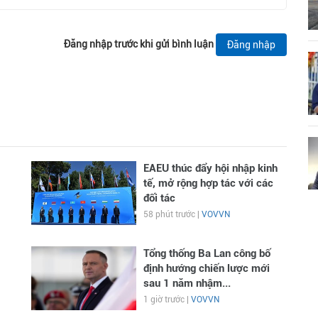
Đăng nhập trước khi gửi bình luận
Đăng nhập
EAEU thúc đẩy hội nhập kinh
tế, mở rộng hợp tác với các
đối tác
58 phút trước |
VOVVN
Tổng thống Ba Lan công bố
định hướng chiến lược mới
sau 1 năm nhậm...
1 giờ trước |
VOVVN