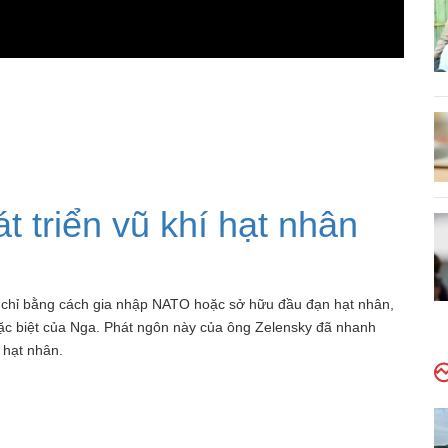
 triển vũ khí hạt nhân
 chỉ bằng cách gia nhập NATO hoặc sở hữu đầu đạn hạt nhân,
ặc biệt của Nga. Phát ngôn này của ông Zelensky đã nhanh
 hạt nhân.