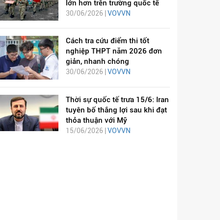
lớn hơn trên trường quốc tế
30/06/2026 |
VOVVN
Cách tra cứu điểm thi tốt
nghiệp THPT năm 2026 đơn
giản, nhanh chóng
30/06/2026 |
VOVVN
Thời sự quốc tế trưa 15/6: Iran
tuyên bố thắng lợi sau khi đạt
thỏa thuận với Mỹ
15/06/2026 |
VOVVN