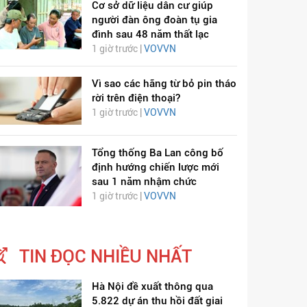
Cơ sở dữ liệu dân cư giúp
người đàn ông đoàn tụ gia
đình sau 48 năm thất lạc
1 giờ trước |
VOVVN
Vì sao các hãng từ bỏ pin tháo
rời trên điện thoại?
1 giờ trước |
VOVVN
Tổng thống Ba Lan công bố
định hướng chiến lược mới
sau 1 năm nhậm chức
1 giờ trước |
VOVVN
TIN ĐỌC NHIỀU NHẤT
Hà Nội đề xuất thông qua
5.822 dự án thu hồi đất giai