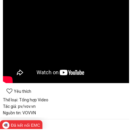
Yêu thích
Thể loại: Tổng hợp Video
Tác giả: pv/vov.vn
Nguồn tin: VOVVN
Bình luận
Đã kết nối EMC