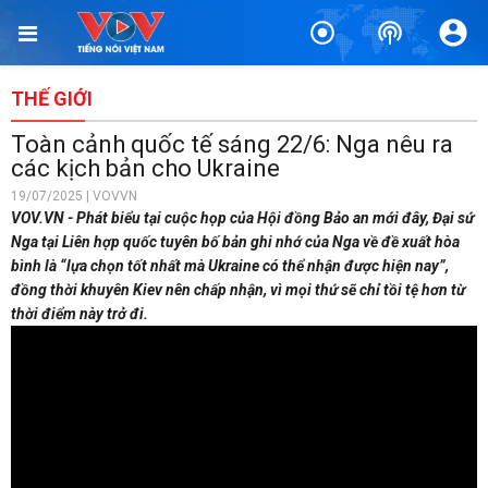
THẾ GIỚI
Toàn cảnh quốc tế sáng 22/6: Nga nêu ra
các kịch bản cho Ukraine
19/07/2025 | VOVVN
VOV.VN - Phát biểu tại cuộc họp của Hội đồng Bảo an mới đây, Đại sứ
Nga tại Liên hợp quốc tuyên bố bản ghi nhớ của Nga về đề xuất hòa
bình là “lựa chọn tốt nhất mà Ukraine có thể nhận được hiện nay”,
đồng thời khuyên Kiev nên chấp nhận, vì mọi thứ sẽ chỉ tồi tệ hơn từ
thời điểm này trở đi.