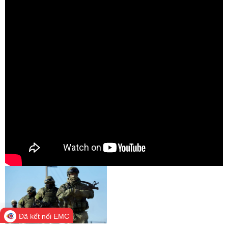
Đã kết nối EMC