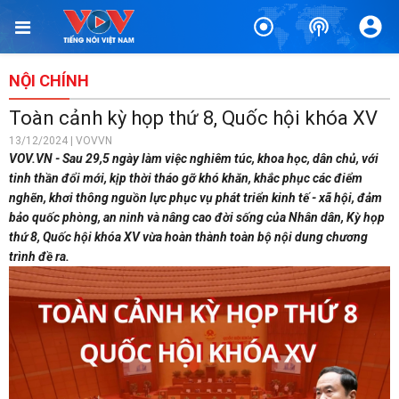
NỘI CHÍNH
Toàn cảnh kỳ họp thứ 8, Quốc hội khóa XV
13/12/2024 | VOVVN
VOV.VN - Sau 29,5 ngày làm việc nghiêm túc, khoa học, dân chủ, với
tinh thần đổi mới, kịp thời tháo gỡ khó khăn, khắc phục các điểm
nghẽn, khơi thông nguồn lực phục vụ phát triển kinh tế - xã hội, đảm
bảo quốc phòng, an ninh và nâng cao đời sống của Nhân dân, Kỳ họp
thứ 8, Quốc hội khóa XV vừa hoàn thành toàn bộ nội dung chương
trình đề ra.