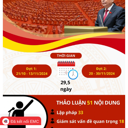
Đã kết nối EMC