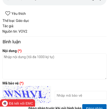
Yêu thích
Thể loại: Giáo dục
Tác giả:
Nguồn tin: VOV2
Bình luận
Nội dung
(*)
Mã bảo vệ
(*)
Đã kết nối EMC
Đăng nhập trước khi gửi bình luận
Đăng nhập