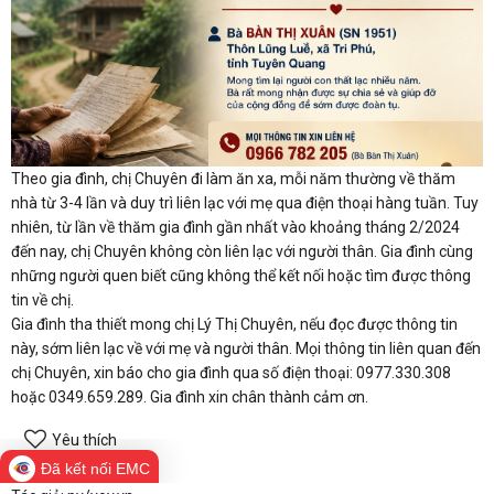
Theo gia đình, chị Chuyên đi làm ăn xa, mỗi năm thường về thăm
nhà từ 3-4 lần và duy trì liên lạc với mẹ qua điện thoại hàng tuần. Tuy
nhiên, từ lần về thăm gia đình gần nhất vào khoảng tháng 2/2024
đến nay, chị Chuyên không còn liên lạc với người thân. Gia đình cùng
những người quen biết cũng không thể kết nối hoặc tìm được thông
tin về chị.
Gia đình tha thiết mong chị Lý Thị Chuyên, nếu đọc được thông tin
này, sớm liên lạc về với mẹ và người thân. Mọi thông tin liên quan đến
chị Chuyên, xin báo cho gia đình qua số điện thoại: 0977.330.308
hoặc 0349.659.289. Gia đình xin chân thành cảm ơn.
Yêu thích
Đã kết nối EMC
Thể loại: Thời sự