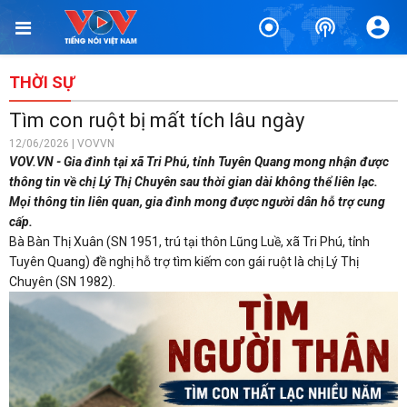
THỜI SỰ
Tìm con ruột bị mất tích lâu ngày
12/06/2026 | VOVVN
VOV.VN - Gia đình tại xã Tri Phú, tỉnh Tuyên Quang mong nhận được
thông tin về chị Lý Thị Chuyên sau thời gian dài không thể liên lạc.
Mọi thông tin liên quan, gia đình mong được người dân hỗ trợ cung
cấp.
Bà Bàn Thị Xuân (SN 1951, trú tại thôn Lũng Luề, xã Tri Phú, tỉnh
Tuyên Quang) đề nghị hỗ trợ tìm kiếm con gái ruột là chị Lý Thị
Chuyên (SN 1982).