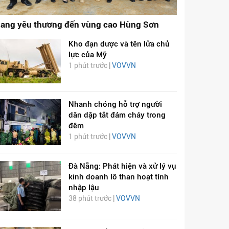
ang yêu thương đến vùng cao Hùng Sơn
Kho đạn dược và tên lửa chủ
lực của Mỹ
1 phút trước |
VOVVN
Nhanh chóng hỗ trợ người
dân dập tắt đám cháy trong
đêm
1 phút trước |
VOVVN
Đà Nẵng: Phát hiện và xử lý vụ
kinh doanh lô than hoạt tính
nhập lậu
38 phút trước |
VOVVN