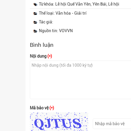
Từ khóa: Lễ hội Quế Văn Yên, Yên Bái, Lễ hội
Thể loại: Văn hóa - Giải trí
Tác giả:
Nguồn tin: VOVVN
Bình luận
Nội dung
(*)
Mã bảo vệ
(*)