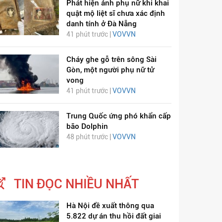
Phát hiện ảnh phụ nữ khi khai
quật mộ liệt sĩ chưa xác định
danh tính ở Đà Nẵng
41 phút trước |
VOVVN
Cháy ghe gỗ trên sông Sài
Gòn, một người phụ nữ tử
vong
41 phút trước |
VOVVN
Trung Quốc ứng phó khẩn cấp
bão Dolphin
48 phút trước |
VOVVN
TIN ĐỌC NHIỀU NHẤT
Hà Nội đề xuất thông qua
5.822 dự án thu hồi đất giai