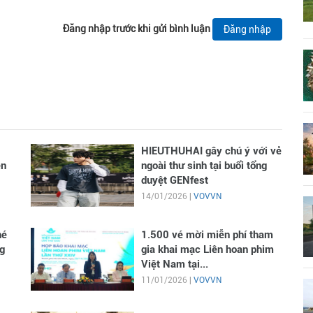
Đăng nhập trước khi gửi bình luận
Đăng nhập
HIEUTHUHAI gây chú ý với vẻ
en
ngoài thư sinh tại buổi tổng
duyệt GENfest
14/01/2026 |
VOVVN
hé
1.500 vé mời miễn phí tham
g
gia khai mạc Liên hoan phim
Việt Nam tại...
11/01/2026 |
VOVVN