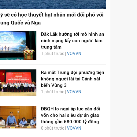
ỹ sẽ có học thuyết hạt nhân mới đối phó với
rung Quốc và Nga
Đắk Lắk hướng tới mô hình an
ninh mạng lấy con người làm
trung tâm
1 phút trước |
VOVVN
Ra mắt Trung đội phương tiện
không người lái tại Cảnh sát
biển Vùng 3
1 phút trước |
VOVVN
ĐBQH lo ngại áp lực cân đối
vốn cho hai siêu dự án giao
thông gần 580.000 tỷ đồng
0 phút trước |
VOVVN