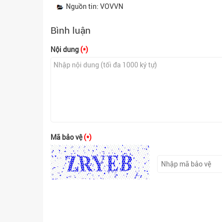
Nguồn tin: VOVVN
Bình luận
Nội dung
(*)
Mã bảo vệ
(*)