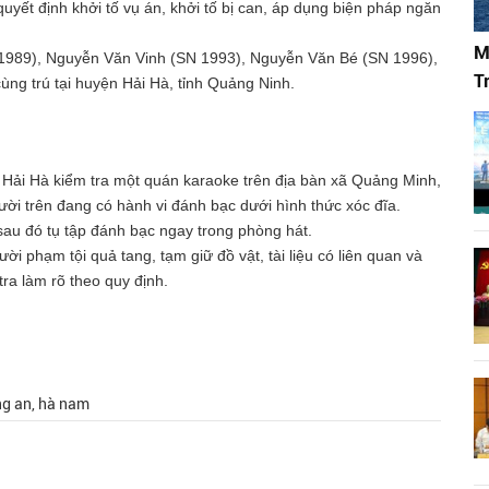
ết định khởi tố vụ án, khởi tố bị can, áp dụng biện pháp ngăn
M
 1989), Nguyễn Văn Vinh (SN 1993), Nguyễn Văn Bé (SN 1996),
T
ng trú tại huyện Hải Hà, tỉnh Quảng Ninh.
 Hải Hà kiểm tra một quán karaoke trên địa bàn xã Quảng Minh,
ời trên đang có hành vi đánh bạc dưới hình thức xóc đĩa.
au đó tụ tập đánh bạc ngay trong phòng hát.
i phạm tội quả tang, tạm giữ đồ vật, tài liệu có liên quan và
ra làm rõ theo quy định.
ng an, hà nam