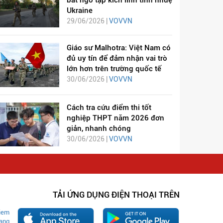
Ukraine
29/06/2026 |
VOVVN
Giáo sư Malhotra: Việt Nam có
đủ uy tín để đảm nhận vai trò
lớn hơn trên trường quốc tế
30/06/2026 |
VOVVN
Cách tra cứu điểm thi tốt
nghiệp THPT năm 2026 đơn
giản, nhanh chóng
30/06/2026 |
VOVVN
TẢI ỨNG DỤNG ĐIỆN THOẠI TRÊN