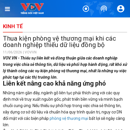
KINH TẾ
Thua kiện phòng vệ thương mại khi các
doanh nghiệp thiếu dữ liệu đồng bộ
11/06/2026 | VOVVN
VOV.VN - Thiếu sự liên kết và đồng thuận giữa các doanh nghiệp
trong việc chia sẻ thông tin, dữ liệu và phối hợp hành động, rất khó xử
lý thành công các vụ kiện phòng vệ thương mại, nhất là những vụ việc
phức tạp tại các thị trường lớn.
Liên kết nâng cao khả năng ứng phó
Những năm gần đây, ngành gỗ liên tục phải thích ứng với các quy
định mới về truy xuất nguồn gốc, phát triển bền vững và minh bạch
chuỗi cung ứng. Nếu thiếu sự phối hợp trong việc chia sẻ thông tin,
xây dựng cơ sở dữ liệu và chuẩn hóa quy trình quản trị, nguy cơ DN
đối mặt với các biện pháp
phòng vệ thương mại
bất lợi sẽ ngày càng
lớn.