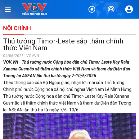
NỘI CHÍNH
Thủ tướng Timor-Leste sắp thăm chính
thức Việt Nam
04/06/2026 | VOVVN
VOV.VN - Thủ tướng nước Cộng hòa dân chủ Timor-Leste Kay Rala
Xanana Gusmão sẽ thăm chính thức Việt Nam và tham dự Diễn đàn
Tương lai ASEAN lần thứ ba từ ngày 7-10/6/2026.
Theo thông cáo của Bộ Ngoại giao, nhận lời mời của Thủ tướng
Chính phủ nước Cộng hòa xã hội chủ nghĩa Việt Nam Lê Minh Hưng,
Thủ tướng nước Cộng hòa dân chủ Timor-Leste Kay Rala Xanana
Gusmão sẽ thăm chính thức Việt Nam và tham dự Diễn đàn Tương
lai ASEAN lần thứ ba từ ngày 7/6- 10/6.