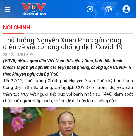
NỘI CHÍNH
Thủ tướng Nguyễn Xuân Phúc gửi công
điện về việc phòng chống dịch Covid-19
28/12/2020 | VOV5
(VOV5) -Mọi người dân Việt Nam thể hiện ý thức, tinh thần trách
nhiệm, thực hiện nghiêm các biện pháp phòng, chống dịch COVID-19
theo khuyến nghị của Bộ Y tế.
Tối 27/12, Thủ tướng Chính phủ Nguyễn Xuân Phúc ký ban hành
Công điện về việc phòng, chốngdịch COVID-19, trong đó, yêu cầu
thần tốc truy vết người tiếp xúc với bệnh nhân số 1440, kiểm soát
chặt chẽ người nhập cảnh, không để dịch lây lan ra cộng đồng.