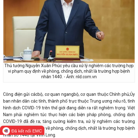
Thủ tướng Nguyễn Xuân Phúc yêu cầu xử lý nghiêm các trường hợp
vi phạm quy định về phòng, chống dịch, nhất là trường hợp bệnh
nhân 1440. - Ảnh: nld.com.vn
Công điện gửi cácbộ, cơ quan ngangbộ, cơ quan thuộc Chính phủ;Ủy
ban nhân dân các tỉnh, thành phố trực thuộc Trung ương nêu rõ, tình
hình dịch COVID-19 trên thế giới đang diễn ra rất nghiêm trọng. Việt
Nam phải nghiêm túc thực hiện các biện pháp phòng, chống dịch
COVID-19 đã đề ra; tăng cường kiểm tra, xử lý nghiêm các trường
hợp vi phạm quy định về phòng, chống dịch, nhất là trường hợp bệnh
Đã kết nối EMC
nhân số 1440 tại Vĩnh Long.