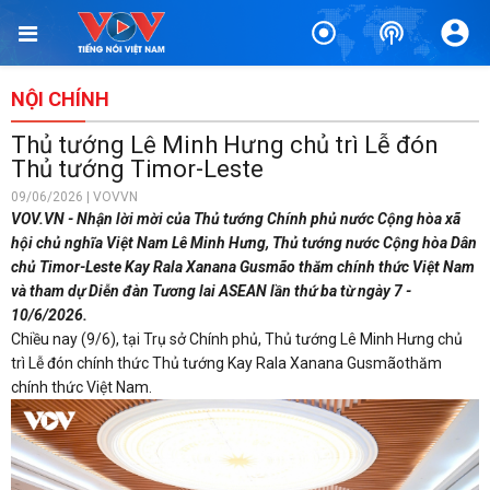
NỘI CHÍNH
Thủ tướng Lê Minh Hưng chủ trì Lễ đón
Thủ tướng Timor-Leste
09/06/2026 | VOVVN
VOV.VN - Nhận lời mời của Thủ tướng Chính phủ nước Cộng hòa xã
hội chủ nghĩa Việt Nam Lê Minh Hưng, Thủ tướng nước Cộng hòa Dân
chủ Timor-Leste Kay Rala Xanana Gusmão thăm chính thức Việt Nam
và tham dự Diễn đàn Tương lai ASEAN lần thứ ba từ ngày 7 -
10/6/2026.
Chiều nay (9/6), tại Trụ sở Chính phủ, Thủ tướng Lê Minh Hưng chủ
trì Lễ đón chính thức Thủ tướng Kay Rala Xanana Gusmãothăm
chính thức Việt Nam.