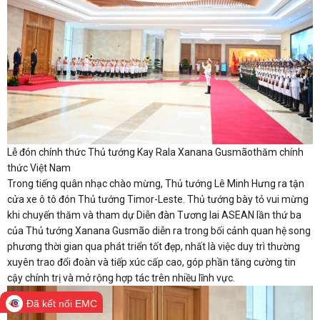
Lễ đón chính thức Thủ tướng Kay Rala Xanana Gusmãothăm chính
thức Việt Nam
Trong tiếng quân nhạc chào mừng, Thủ tướng Lê Minh Hưng ra tận
cửa xe ô tô đón Thủ tướng Timor-Leste. Thủ tướng bày tỏ vui mừng
khi chuyến thăm và tham dự Diễn đàn Tương lai ASEAN lần thứ ba
của Thủ tướng Xanana Gusmão diễn ra trong bối cảnh quan hệ song
phương thời gian qua phát triển tốt đẹp, nhất là việc duy trì thường
xuyên trao đổi đoàn và tiếp xúc cấp cao, góp phần tăng cường tin
cậy chính trị và mở rộng hợp tác trên nhiều lĩnh vực.
Đã kết nối EMC