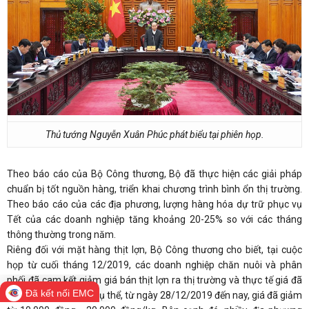
Thủ tướng Nguyễn Xuân Phúc phát biểu tại phiên họp.
Theo báo cáo của Bộ Công thương, Bộ đã thực hiện các giải pháp
chuẩn bị tốt nguồn hàng, triển khai chương trình bình ổn thị trường.
Theo báo cáo của các địa phương, lượng hàng hóa dự trữ phục vụ
Tết của các doanh nghiệp tăng khoảng 20-25% so với các tháng
thông thường trong năm.
Riêng đối với mặt hàng thịt lợn, Bộ Công thương cho biết, tại cuộc
họp từ cuối tháng 12/2019, các doanh nghiệp chăn nuôi và phân
phối đã cam kết giảm giá bán thịt lợn ra thị trường và thực tế giá đã
Đã kết nối EMC
giảm, đang ổn định. Cụ thể, từ ngày 28/12/2019 đến nay, giá đã giảm