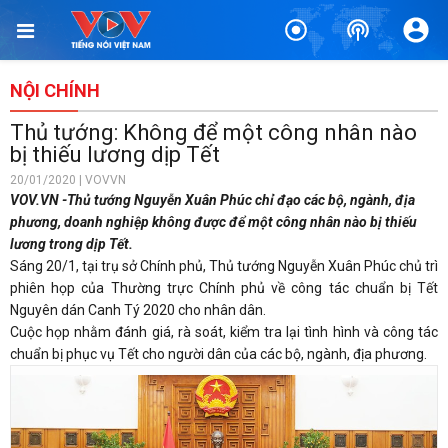
NỘI CHÍNH
Thủ tướng: Không để một công nhân nào
bị thiếu lương dịp Tết
20/01/2020 | VOVVN
VOV.VN -Thủ tướng Nguyễn Xuân Phúc chỉ đạo các bộ, ngành, địa
phương, doanh nghiệp không được để một công nhân nào bị thiếu
lương trong dịp Tết.
Sáng 20/1, tại trụ sở Chính phủ, Thủ tướng Nguyễn Xuân Phúc chủ trì
phiên họp của Thường trực Chính phủ về công tác chuẩn bị Tết
Nguyên dán Canh Tý 2020 cho nhân dân.
Cuộc họp nhằm đánh giá, rà soát, kiểm tra lại tình hình và công tác
chuẩn bị phục vụ Tết cho người dân của các bộ, ngành, địa phương.