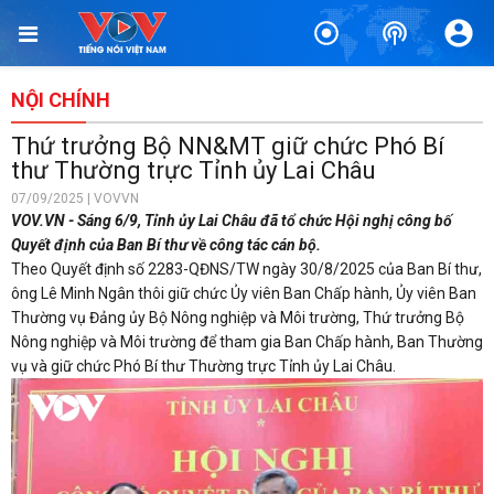
NỘI CHÍNH
Thứ trưởng Bộ NN&MT giữ chức Phó Bí
thư Thường trực Tỉnh ủy Lai Châu
07/09/2025 | VOVVN
VOV.VN - Sáng 6/9, Tỉnh ủy Lai Châu đã tổ chức Hội nghị công bố
Quyết định của Ban Bí thư về công tác cán bộ.
Theo Quyết định số 2283-QĐNS/TW ngày 30/8/2025 của Ban Bí thư,
ông Lê Minh Ngân thôi giữ chức Ủy viên Ban Chấp hành, Ủy viên Ban
Thường vụ Đảng ủy Bộ Nông nghiệp và Môi trường, Thứ trưởng Bộ
Nông nghiệp và Môi trường để tham gia Ban Chấp hành, Ban Thường
vụ và giữ chức Phó Bí thư Thường trực Tỉnh ủy Lai Châu.