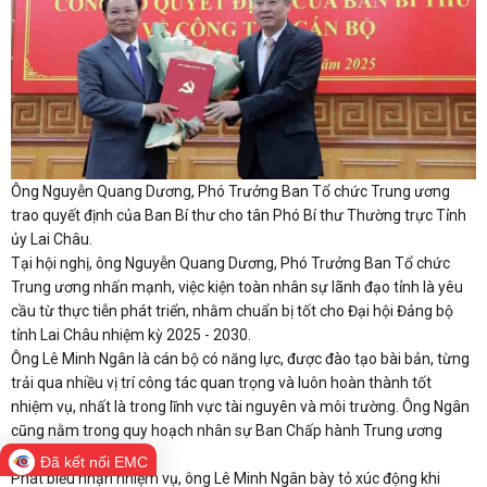
Ông Nguyễn Quang Dương, Phó Trưởng Ban Tổ chức Trung ương
trao quyết định của Ban Bí thư cho tân Phó Bí thư Thường trực Tỉnh
ủy Lai Châu.
Tại hội nghị, ông Nguyễn Quang Dương, Phó Trưởng Ban Tổ chức
Trung ương nhấn mạnh, việc kiện toàn nhân sự lãnh đạo tỉnh là yêu
cầu từ thực tiễn phát triển, nhằm chuẩn bị tốt cho Đại hội Đảng bộ
tỉnh Lai Châu nhiệm kỳ 2025 - 2030.
Ông Lê Minh Ngân là cán bộ có năng lực, được đào tạo bài bản, từng
trải qua nhiều vị trí công tác quan trọng và luôn hoàn thành tốt
nhiệm vụ, nhất là trong lĩnh vực tài nguyên và môi trường. Ông Ngân
cũng nằm trong quy hoạch nhân sự Ban Chấp hành Trung ương
Đảng nhiệm kỳ tới.
Đã kết nối EMC
Phát biểu nhận nhiệm vụ, ông Lê Minh Ngân bày tỏ xúc động khi