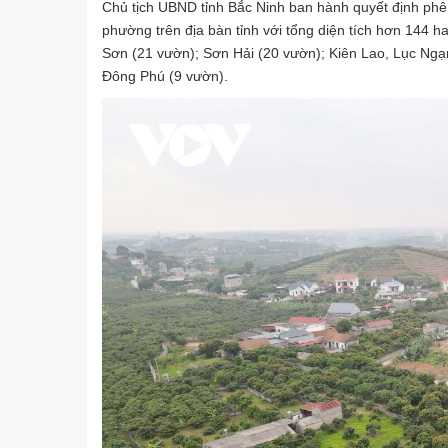
Chủ tịch UBND tỉnh Bắc Ninh ban hành quyết định phê
phường trên địa bàn tỉnh với tổng diện tích hơn 144 
Sơn (21 vườn); Sơn Hải (20 vườn); Kiên Lao, Lục Ng
Đông Phú (9 vườn).