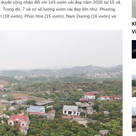
 duyệt công nhận đối với 143 vườn vải đẹp năm 2026 tại 15 xã,
ha. Trong đó, 7 xã có số lượng vườn vải đẹp lớn như: Phượng
ạn (18 vườn); Phúc Hoà (15 vườn), Nam Dương (16 vườn) và
K
V