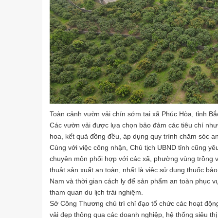
Toàn cảnh vườn vải chín sớm tại xã Phúc Hòa, tỉnh Bắ
Các vườn vải được lựa chọn bảo đảm các tiêu chí như: D
hoa, kết quả đồng đều, áp dụng quy trình chăm sóc a
Cùng với việc công nhận, Chủ tịch UBND tỉnh cũng yê
chuyên môn phối hợp với các xã, phường vùng trồng v
thuật sản xuất an toàn, nhất là việc sử dụng thuốc b
Nam và thời gian cách ly để sản phẩm an toàn phục vụ
tham quan du lịch trải nghiệm.
Sở Công Thương chủ trì chỉ đạo tổ chức các hoạt động
vải đẹp thông qua các doanh nghiệp, hệ thống siêu th