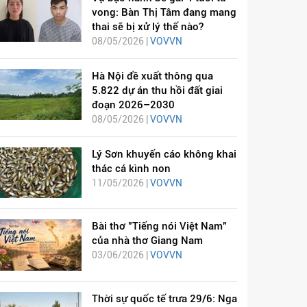
vong: Bàn Thị Tâm đang mang
thai sẽ bị xử lý thế nào?
08/05/2026 |
VOVVN
Hà Nội đề xuất thông qua
5.822 dự án thu hồi đất giai
đoạn 2026–2030
08/05/2026 |
VOVVN
Lý Sơn khuyến cáo không khai
thác cá kình non
11/05/2026 |
VOVVN
Bài thơ "Tiếng nói Việt Nam"
của nhà thơ Giang Nam
03/06/2026 |
VOVVN
Thời sự quốc tế trưa 29/6: Nga