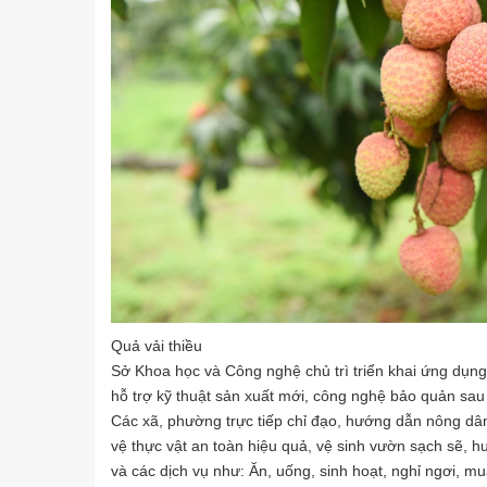
Quả vải thiều
Sở Khoa học và Công nghệ chủ trì triển khai ứng dụng
hỗ trợ kỹ thuật sản xuất mới, công nghệ bảo quản sau
Các xã, phường trực tiếp chỉ đạo, hướng dẫn nông dân
vệ thực vật an toàn hiệu quả, vệ sinh vườn sạch sẽ, h
và các dịch vụ như: Ăn, uống, sinh hoạt, nghỉ ngơi, mu