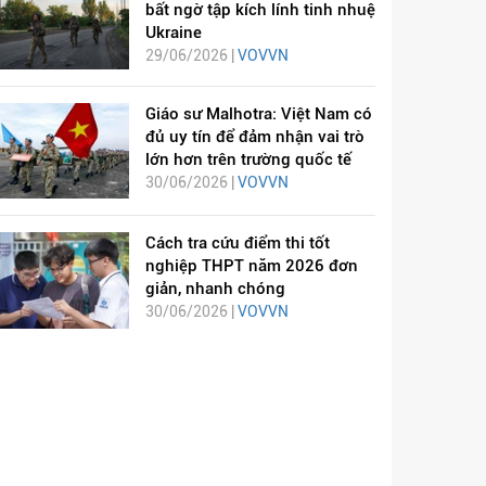
bất ngờ tập kích lính tinh nhuệ
Ukraine
29/06/2026 |
VOVVN
Giáo sư Malhotra: Việt Nam có
đủ uy tín để đảm nhận vai trò
lớn hơn trên trường quốc tế
30/06/2026 |
VOVVN
Cách tra cứu điểm thi tốt
nghiệp THPT năm 2026 đơn
giản, nhanh chóng
30/06/2026 |
VOVVN