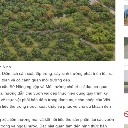
c Ninh
iện tích sản xuất tập trung, cây sinh trưởng phát triển tốt, ra
n toàn và có cảnh quan môi trường đẹp.
u cầu Sở Nông nghiệp và Môi trường chủ trì chỉ đạo cơ quan
ải hướng dẫn chủ vườn vải đẹp thực hiện đúng quy trình kỹ
ảo vệ thực vật phải bảo đảm trong danh mục cho phép của Việt
 tiêu thụ trong nước, xuất khẩu và phục vụ cho du khách đến
 xúc tiến thương mại và kết nối tiêu thụ sản phẩm tại các vườn
ị trong và ngoài nước. Đặc biệt quan tâm đến hình thức bán