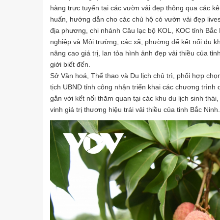
hàng trực tuyến tại các vườn vải đẹp thông qua các k
huấn, hướng dẫn cho các chủ hộ có vườn vải đẹp livest
địa phương, chi nhánh Câu lạc bộ KOL, KOC tỉnh Bắc N
nghiệp và Môi trường, các xã, phường để kết nối du k
nâng cao giá trị, lan tỏa hình ảnh đẹp vải thiều của t
giới biết đến.
Sở Văn hoá, Thể thao và Du lịch chủ trì, phối hợp ch
tịch UBND tỉnh công nhận triển khai các chương trình du 
gắn với kết nối thăm quan tại các khu du lịch sinh thái
vinh giá trị thương hiệu trái vải thiều của tỉnh Bắc Ninh.