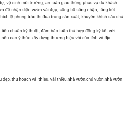
 tự, vệ sinh môi trường, an toàn giao thông phục vụ du khách
ườn để nhận diện vườn vải đẹp, công bố công nhận, tổng kết
hích lệ phong trào thi đua trong sản xuất; khuyến khích các chủ
iêu chuẩn kỹ thuật, đảm bảo tuân thủ hợp đồng ký kết với
 nêu cao ý thức xây dựng thương hiệu vải của tỉnh và địa
ều đẹp, thu hoạch vải thiều, vải thiều,nhà vườn,chủ vườn,nhà vườn