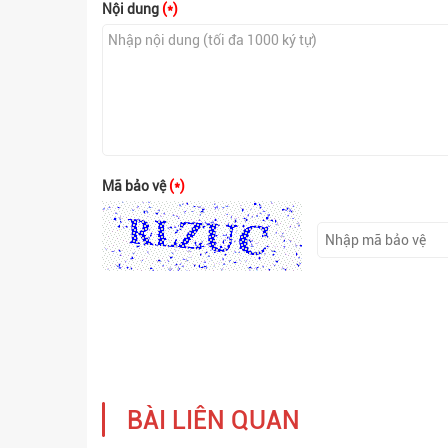
Nội dung
(*)
Mã bảo vệ
(*)
BÀI LIÊN QUAN