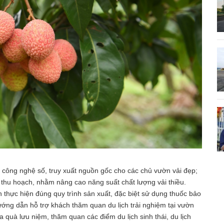
 công nghệ số, truy xuất nguồn gốc cho các chủ vườn vải đẹp;
 thu hoạch, nhằm nâng cao năng suất chất lượng vải thiều.
 thực hiện đúng quy trình sản xuất, đặc biệt sử dụng thuốc bảo
ướng dẫn hỗ trợ khách thăm quan du lịch trải nghiệm tại vườn
a quà lưu niệm, thăm quan các điểm du lịch sinh thái, du lịch