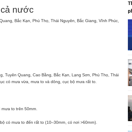
T
n cả nước
p
 Quang, Bắc Kạn, Phú Thọ, Thái Nguyên, Bắc Giang, Vĩnh Phúc,
ang, Tuyên Quang, Cao Bằng, Bắc Kạn, Lạng Sơn, Phú Thọ, Thái
tục có mưa vừa, mưa to và dông, cục bộ mưa rất to.
i mưa to trên 50mm.
 bộ có mưa to đến rất to (10–30mm, có nơi >60mm).