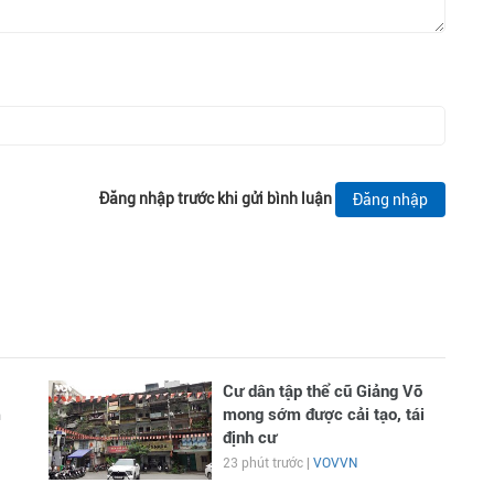
Đăng nhập trước khi gửi bình luận
Đăng nhập
Cư dân tập thể cũ Giảng Võ
m
mong sớm được cải tạo, tái
định cư
23 phút trước |
VOVVN