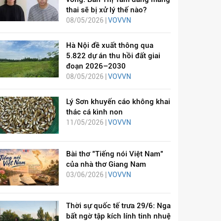
thai sẽ bị xử lý thế nào?
08/05/2026 |
VOVVN
Hà Nội đề xuất thông qua
5.822 dự án thu hồi đất giai
đoạn 2026–2030
08/05/2026 |
VOVVN
Lý Sơn khuyến cáo không khai
thác cá kình non
11/05/2026 |
VOVVN
Bài thơ "Tiếng nói Việt Nam"
của nhà thơ Giang Nam
03/06/2026 |
VOVVN
Thời sự quốc tế trưa 29/6: Nga
bất ngờ tập kích lính tinh nhuệ