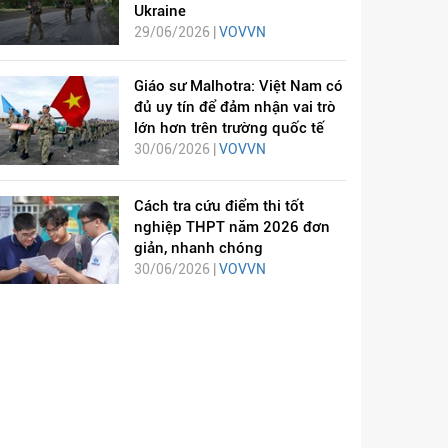
Ukraine
29/06/2026 |
VOVVN
Giáo sư Malhotra: Việt Nam có
đủ uy tín để đảm nhận vai trò
lớn hơn trên trường quốc tế
30/06/2026 |
VOVVN
Cách tra cứu điểm thi tốt
nghiệp THPT năm 2026 đơn
giản, nhanh chóng
30/06/2026 |
VOVVN