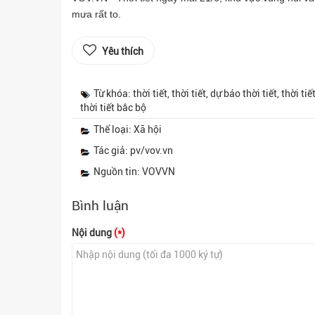
mưa rất to.
Yêu thích
Từ khóa: thời tiết, thời tiết, dự báo thời tiết, thời t
thời tiết bắc bộ
Thể loại: Xã hội
Tác giả: pv/vov.vn
Nguồn tin: VOVVN
Bình luận
Nội dung
(*)