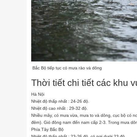
Bắc Bộ tiếp tục có mưa rào và dông
Thời tiết chi tiết các khu
Hà Nội
Nhiệt độ thấp nhất : 24-26 độ.
Nhiệt độ cao nhất : 29-32 độ.
Nhiều mây, có mưa vừa, mưa to và dông, cục bộ có nơi 
đêm). Gió đông nam đến nam cấp 2-3. Trong mưa dông 
Phía Tây Bắc Bộ
Nhiệt độ thấp nhất : 23-26 độ, có nơi dưới 23 độ.