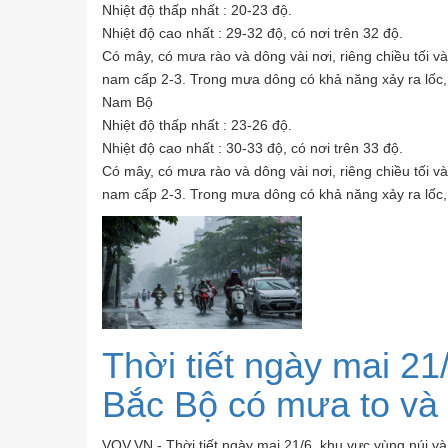
Nhiệt độ thấp nhất : 20-23 độ.
Nhiệt độ cao nhất : 29-32 độ, có nơi trên 32 độ.
Có mây, có mưa rào và dông vài nơi, riêng chiều tối và
nam cấp 2-3. Trong mưa dông có khả năng xảy ra lốc, 
Nam Bộ
Nhiệt độ thấp nhất : 23-26 độ.
Nhiệt độ cao nhất : 30-33 độ, có nơi trên 33 độ.
Có mây, có mưa rào và dông vài nơi, riêng chiều tối và
nam cấp 2-3. Trong mưa dông có khả năng xảy ra lốc, 
Thời tiết ngày mai 21
Bắc Bộ có mưa to và
VOV.VN - Thời tiết ngày mai 21/6, khu vực vùng núi v