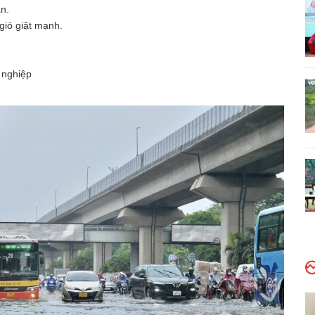
n.
gió giật mạnh.
 nghiệp