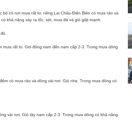
c bộ có nơi mưa rất to; riêng Lai Châu-Điện Biên có mưa rào và
có khả năng xảy ra lốc, sét, mưa đá và gió giật mạnh.
 độ.
ơi mưa rất to. Gió đông nam đến nam cấp 2-3. Trong mưa dông
à đêm có mưa rào và dông vài nơi. Gió nhẹ. Trong mưa dông có
ông vài nơi. Gió tây nam cấp 2-3. Trong mưa dông có khả năng