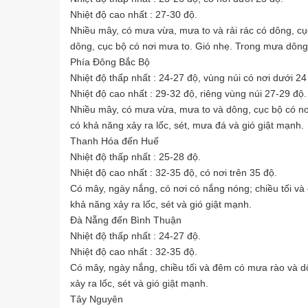
Nhiệt độ cao nhất : 27-30 độ.
Nhiều mây, có mưa vừa, mưa to và rải rác có dông, cụ
dông, cục bộ có nơi mưa to. Gió nhẹ. Trong mưa dông 
Phía Đông Bắc Bộ
Nhiệt độ thấp nhất : 24-27 độ, vùng núi có nơi dưới 24
Nhiệt độ cao nhất : 29-32 độ, riêng vùng núi 27-29 độ.
Nhiều mây, có mưa vừa, mưa to và dông, cục bộ có n
có khả năng xảy ra lốc, sét, mưa đá và gió giật mạnh.
Thanh Hóa đến Huế
Nhiệt độ thấp nhất : 25-28 độ.
Nhiệt độ cao nhất : 32-35 độ, có nơi trên 35 độ.
Có mây, ngày nắng, có nơi có nắng nóng; chiều tối v
khả năng xảy ra lốc, sét và gió giật mạnh.
Đà Nẵng đến Bình Thuận
Nhiệt độ thấp nhất : 24-27 độ.
Nhiệt độ cao nhất : 32-35 độ.
Có mây, ngày nắng, chiều tối và đêm có mưa rào và d
xảy ra lốc, sét và gió giật mạnh.
Tây Nguyên