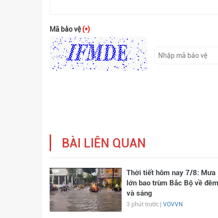
Mã bảo vệ
(*)
BÀI LIÊN QUAN
Thời tiết hôm nay 7/8: Mưa
lớn bao trùm Bắc Bộ về đê
và sáng
3 phút trước |
VOVVN