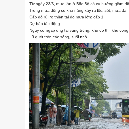
Từ ngày 23/6, mưa lớn ở Bắc Bộ có xu hướng giảm dầ
Trong mưa dông có khả năng xảy ra lốc, sét, mưa đá, 
Cấp độ rủi ro thiên tai do mưa lớn: cấp 1
Dự báo tác động:
Nguy cơ ngập úng tại vùng trũng, khu đô thị, khu công
Lũ quét trên các sông, suối nhỏ.