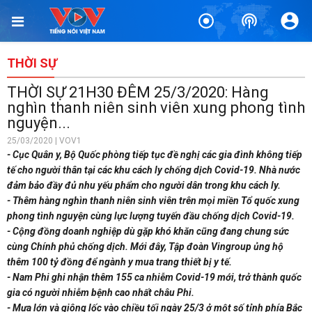
THỜI SỰ
THỜI SỰ 21H30 ĐÊM 25/3/2020: Hàng
nghìn thanh niên sinh viên xung phong tình
nguyện...
25/03/2020 | VOV1
- Cục Quân y, Bộ Quốc phòng tiếp tục đề nghị các gia đình không tiếp
tế cho người thân tại các khu cách ly chống dịch Covid-19. Nhà nước
đảm bảo đầy đủ nhu yếu phẩm cho người dân trong khu cách ly.
- Thêm hàng nghìn thanh niên sinh viên trên mọi miền Tổ quốc xung
phong tình nguyện cùng lực lượng tuyến đầu chống dịch Covid-19.
- Cộng đồng doanh nghiệp dù gặp khó khăn cũng đang chung sức
cùng Chính phủ chống dịch. Mới đây, Tập đoàn Vingroup ủng hộ
thêm 100 tỷ đồng để ngành y mua trang thiết bị y tế.
- Nam Phi ghi nhận thêm 155 ca nhiễm Covid-19 mới, trở thành quốc
gia có người nhiễm bệnh cao nhất châu Phi.
- Mưa lớn và giông lốc vào chiều tối ngày 25/3 ở một số tỉnh phía Bắc