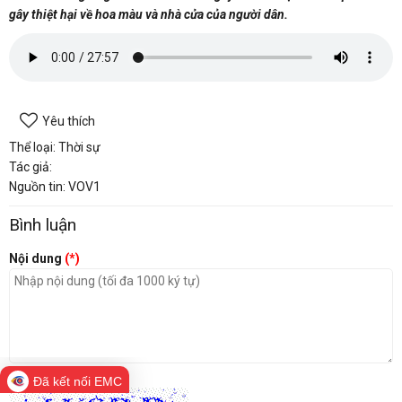
gây thiệt hại về hoa màu và nhà cửa của người dân.
Yêu thích
Thể loại: Thời sự
Tác giả:
Nguồn tin: VOV1
Bình luận
Nội dung
(*)
Mã bảo vệ
(*)
Đã kết nối EMC