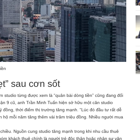
iền
t” sau cơn sốt
m studio từng được xem là “quân bài dòng tiền” cũng đang đối
uận 9 cũ, anh Trần Minh Tuấn hiện sở hữu một căn studio
 đồng, thời điểm thị trường tăng mạnh. “Lúc đó đầu tư rất dễ
căn hộ mỗi năm tăng thêm vài trăm triệu đồng. Nhiều người mua
o chiều. Nguồn cung studio tăng mạnh trong khi nhu cầu thuê
nhóm khách thuê chính là người trẻ độc thân hoặc nhân sự văn