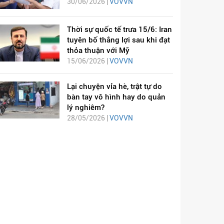
30/06/2026 |
VOVVN
Thời sự quốc tế trưa 15/6: Iran
tuyên bố thắng lợi sau khi đạt
thỏa thuận với Mỹ
15/06/2026 |
VOVVN
Lại chuyện vỉa hè, trật tự do
bàn tay vô hình hay do quản
lý nghiêm?
28/05/2026 |
VOVVN