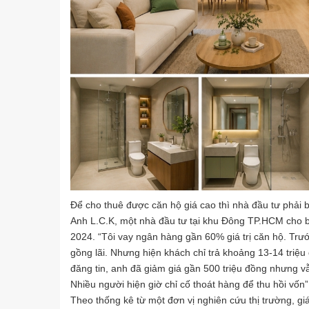
Để cho thuê được căn hộ giá cao thì nhà đầu tư phải bỏ 
Anh L.C.K, một nhà đầu tư tại khu Đông TP.HCM cho 
2024. “Tôi vay ngân hàng gần 60% giá trị căn hộ. Trướ
gồng lãi. Nhưng hiện khách chỉ trả khoảng 13-14 triệu 
đăng tin, anh đã giảm giá gần 500 triệu đồng nhưng vẫn
Nhiều người hiện giờ chỉ cố thoát hàng để thu hồi vốn”
Theo thống kê từ một đơn vị nghiên cứu thị trường, g