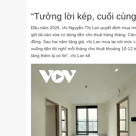
“Tưởng lời kép, cuối cùng 
Đầu năm 2026, chị Nguyễn Thị Lan quyết định mua m
giữ tài sản vừa có dòng tiền cho thuê hàng tháng. Căn
đồng. Sau hai năm tăng giá, chị Lan mua lại với mức chê
xuống tiền tôi nghĩ mỗi tháng cho thuê khoảng 10-12 t
tăng thêm là có lời”, chị Lan kể.