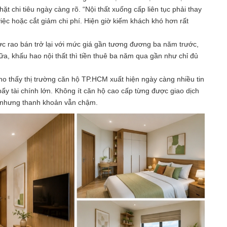
t chi tiêu ngày càng rõ. “Nội thất xuống cấp liên tục phải thay
việc hoặc cắt giảm chi phí. Hiện giờ kiếm khách khó hơn rất
ợc rao bán trở lại với mức giá gần tương đương ba năm trước,
a, khấu hao nội thất thì tiền thuê ba năm qua gần như chỉ đủ
ho thấy thị trường căn hộ TP.HCM xuất hiện ngày càng nhiều tin
bẩy tài chính lớn. Không ít căn hộ cao cấp từng được giao dịch
% nhưng thanh khoản vẫn chậm.