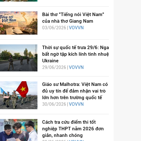
Bài thơ "Tiếng nói Việt Nam"
của nhà thơ Giang Nam
03/06/2026 |
VOVVN
Thời sự quốc tế trưa 29/6: Nga
bất ngờ tập kích lính tinh nhuệ
Ukraine
29/06/2026 |
VOVVN
Giáo sư Malhotra: Việt Nam có
đủ uy tín để đảm nhận vai trò
lớn hơn trên trường quốc tế
30/06/2026 |
VOVVN
Cách tra cứu điểm thi tốt
nghiệp THPT năm 2026 đơn
giản, nhanh chóng