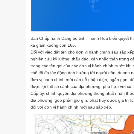
Ban Chấp hành Đảng bộ tỉnh Thanh Hóa biểu quyết thô
xã giảm xuống còn 166.
Đối với việc đặt tên cho đơn vị hành chính sau sắp 
nghiên cứu kỹ lưỡng, thấu đáo, cân nhắc thận trọng cá
trong các tên gọi của các đơn vị hành chính trước khi
chế tối đa tác động ảnh hưởng tới người dân, doanh ngh
đơn vị hành chính mới cần dễ nhận diện, ngắn gọn, dễ
được lợi thế so sánh của địa phương, phù hợp với xu t
Cấp ủy, chính quyền địa phương thống nhất nhận thức
địa phương; góp phần giữ gìn, phát huy được giá trị lị
đối với đơn vị hành chính mới sau sắp xếp.