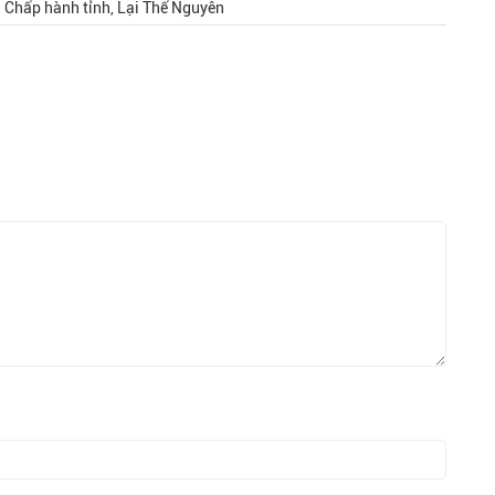
n Chấp hành tỉnh, Lại Thế Nguyên