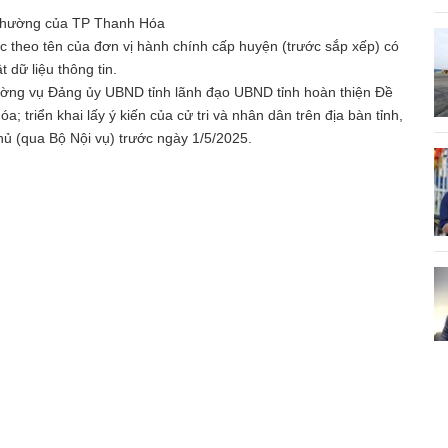
 phường của TP Thanh Hóa
c theo tên của đơn vị hành chính cấp huyện (trước sắp xếp) có
 dữ liệu thông tin.
ờng vụ Đảng ủy UBND tỉnh lãnh đạo UBND tỉnh hoàn thiện Đề
; triển khai lấy ý kiến của cử tri và nhân dân trên địa bàn tỉnh,
ủ (qua Bộ Nội vụ) trước ngày 1/5/2025.