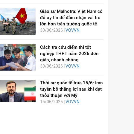
Giáo sư Malhotra: Việt Nam có
đủ uy tín để đảm nhận vai trò
lớn hơn trên trường quốc tế
30/06/2026 |
VOVVN
Cách tra cứu điểm thi tốt
nghiệp THPT năm 2026 đơn
giản, nhanh chóng
30/06/2026 |
VOVVN
Thời sự quốc tế trưa 15/6: Iran
tuyên bố thắng lợi sau khi đạt
thỏa thuận với Mỹ
15/06/2026 |
VOVVN