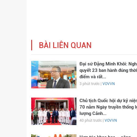
BÀI LIÊN QUAN
Đại sứ Đặng Minh Khôi: Ngh
quyết 23 ban hành đúng thờ
điểm và rất...
3 phút trước |
VOVVN
Chủ tịch Quốc hội dự kỷ ni
70 năm Ngày truyền thống l
lượng Cảnh...
40 phút trước |
VOVVN