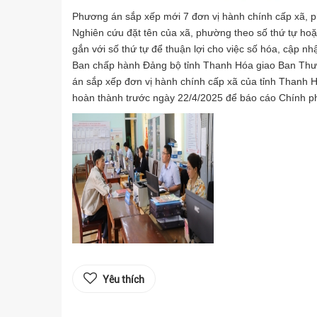
Phương án sắp xếp mới 7 đơn vị hành chính cấp xã,
Nghiên cứu đặt tên của xã, phường theo số thứ tự hoặ
gắn với số thứ tự để thuận lợi cho việc số hóa, cập nhật
Ban chấp hành Đảng bộ tỉnh Thanh Hóa giao Ban Thư
án sắp xếp đơn vị hành chính cấp xã của tỉnh Thanh Hóa
hoàn thành trước ngày 22/4/2025 để báo cáo Chính ph
Yêu thích