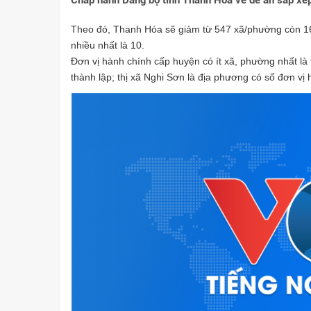
Chấp hành Đảng bộ tỉnh Thanh Hóa về đề án sắp xếp
Theo đó, Thanh Hóa sẽ giảm từ 547 xã/phường còn 16
nhiều nhất là 10.
Đơn vị hành chính cấp huyện có ít xã, phường nhất là
thành lập; thị xã Nghi Sơn là địa phương có số đơn vị