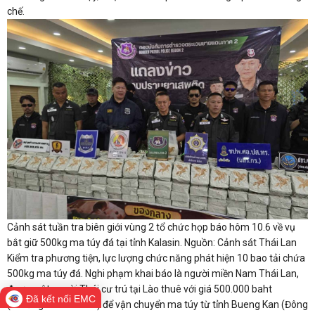
chế.
Cảnh sát tuần tra biên giới vùng 2 tổ chức họp báo hôm 10.6 về vụ
bắt giữ 500kg ma túy đá tại tỉnh Kalasin. Nguồn: Cảnh sát Thái Lan
Kiểm tra phương tiện, lực lượng chức năng phát hiện 10 bao tải chứa
500kg ma túy đá. Nghi phạm khai báo là người miền Nam Thái Lan,
được một người Thái cư trú tại Lào thuê với giá 500.000 baht
Đã kết nối EMC
(khoảng 15.000 USD) để vận chuyển ma túy từ tỉnh Bueng Kan (Đông