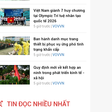
Việt Nam giành 7 huy chương
tại Olympic Trí tuệ nhân tạo
quốc tế 2026
5 giờ trước |
VOVVN
Ban hành danh mục trang
thiết bị phục vụ ứng phó tình
trạng khẩn cấp
5 giờ trước |
VOVVN
Quy định mới về kết hợp an
ninh trong phát triển kinh tế -
xã hội
5 giờ trước |
VOVVN
TIN ĐỌC NHIỀU NHẤT