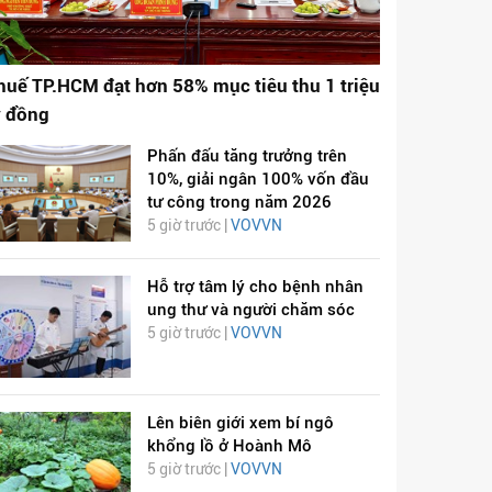
huế TP.HCM đạt hơn 58% mục tiêu thu 1 triệu
ỷ đồng
Phấn đấu tăng trưởng trên
10%, giải ngân 100% vốn đầu
tư công trong năm 2026
5 giờ trước |
VOVVN
Hỗ trợ tâm lý cho bệnh nhân
ung thư và người chăm sóc
5 giờ trước |
VOVVN
Lên biên giới xem bí ngô
khổng lồ ở Hoành Mô
5 giờ trước |
VOVVN