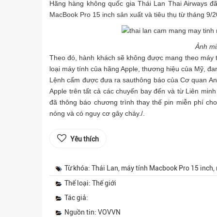
Hãng hàng không quốc gia Thái Lan Thai Airways đ
MacBook Pro 15 inch sản xuất và tiêu thụ từ tháng 9/
Ảnh min
Theo đó, hành khách sẽ không được mang theo máy tính
loại máy tính của hãng Apple, thương hiệu của Mỹ, đan
Lệnh cấm được đưa ra sauthông báo của Cơ quan An
Apple trên tất cả các chuyến bay đến và từ Liên min
đã thông báo chương trình thay thế pin miễn phí c
nóng và có nguy cơ gây cháy./.
Yêu thích
Từ khóa: Thái Lan, máy tính Macbook Pro 15 inch, 
Thể loại: Thế giới
Tác giả:
Nguồn tin: VOVVN