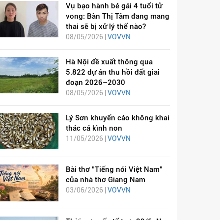
Vụ bạo hành bé gái 4 tuổi tử
vong: Bàn Thị Tâm đang mang
thai sẽ bị xử lý thế nào?
08/05/2026 |
VOVVN
Hà Nội đề xuất thông qua
5.822 dự án thu hồi đất giai
đoạn 2026–2030
08/05/2026 |
VOVVN
Lý Sơn khuyến cáo không khai
thác cá kình non
11/05/2026 |
VOVVN
Bài thơ "Tiếng nói Việt Nam"
của nhà thơ Giang Nam
03/06/2026 |
VOVVN