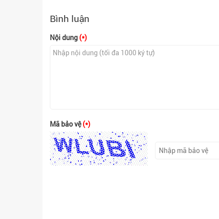
Bình luận
Nội dung
(*)
Mã bảo vệ
(*)