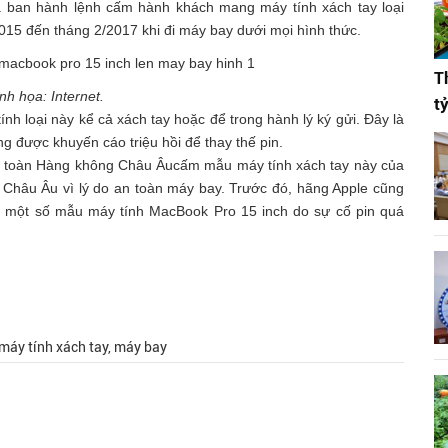
ã ban hành lệnh cấm hành khách mang máy tính xách tay loại
2015 đến tháng 2/2017 khi đi máy bay dưới mọi hình thức.
T
h họa: Internet.
t
 loại này kể cả xách tay hoặc để trong hành lý ký gửi. Đây là
g được khuyến cáo triệu hồi để thay thế pin.
 toàn Hàng không Châu Âucấm mẫu máy tính xách tay này của
h Châu Âu vì lý do an toàn máy bay. Trước đó, hãng Apple cũng
ho một số mẫu máy tính MacBook Pro 15 inch do sự cố pin quá
máy tính xách tay, máy bay