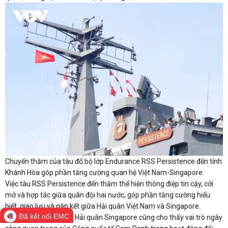
Chuyến thăm của tàu đổ bộ lớp Endurance RSS Persistence đến tỉnh
Khánh Hòa góp phần tăng cường quan hệ Việt Nam-Singapore.
Việc tàu RSS Persistence đến thăm thể hiện thông điệp tin cậy, cởi
mở và hợp tác giữa quân đội hai nước, góp phần tăng cường hiểu
biết, giao lưu và gắn kết giữa Hải quân Việt Nam và Singapore.
Đã kết nối EMC
Chuyến thăm của tàu Hải quân Singapore cũng cho thấy vai trò ngày