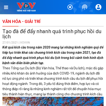
VĂN HÓA - GIẢI TRÍ
Tạo đà để đẩy nhanh quá trình phục hồi du
lịch
27/01/2021 | VOVVN
Kết quả kích cầu trong năm 2020 mang lại những kinh nghiệm quý để
tiếp tục triển khai các chương trình kích cầu trong năm 2021, tạo đà
để đẩy nhanh quá trình phục hồi du lịch trong bối cảnh tình hình dịch
bệnh vẫn diễn biến phức tạp.
Theo Tổng cục Du lịch (Bộ Văn hóa, Thể thao và Du lịch), mặc dù gặp
nhiều khó khăn do ảnh hưởng của dịch COVID-19, ngành du lịch đã
nỗ lực ứng phó và triển khai chương trình kích cầu du lịch để phục hồi
hoạt động ngành. Trong đó, 3 yếu tố đúng thời điểm, hợp lực và có
thông điệp rõ ràng là những kinh nghiệm rất tốt để chuyển hóa mục
tiêu thành hiện thực, mang lại thành công cho chương trình kích cầu.