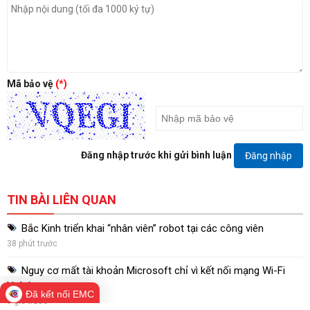
Mã bảo vệ
(*)
Đăng nhập trước khi gửi bình luận
Đăng nhập
TIN BÀI LIÊN QUAN
Bắc Kinh triển khai “nhân viên” robot tại các công viên
38 phút trước
Nguy cơ mất tài khoản Microsoft chỉ vì kết nối mạng Wi-Fi
khách sạn
Đã kết nối EMC
9 giờ trước