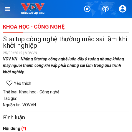
KHOA HỌC - CÔNG NGHỆ
Startup công nghệ thường mắc sai lầm khi
khởi nghiệp
25/09/2019 | VOVVN
VOV.VN - Những Startup công nghệ luôn đầy ý tưởng nhưng không
mấy người thành công khi vấp phải những sai lầm trong quá trình
khởi nghiệp.
Yêu thích
Thể loại: Khoa học - Công nghệ
Tác giả:
Nguồn tin: VOVVN
Bình luận
Nội dung
(*)