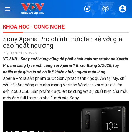
KHOA HỌC - CÔNG NGHỆ
Sony Xperia Pro chính thức lên kệ với giá
cao ngất ngưởng
27/01/2021 | VOVVN
VOV.VN - Sony cuối cùng cũng đã phát hành mẫu smartphone Xperia
Pro mà công ty ra mắt cùng với Xperia 1 II vào tháng 2/2020, tuy
nhiên mức giá của nó có thể khiến nhiều người mủn lòng.
Xperia Pro là sản phẩm được Sony phát hành độc quyền tại Mỹ, chủ
yếu có sẵn thông qua nhà mạng Verizon Wireless với mức giá lên
đến 2.500 USD. Sản phẩm được lên kệ cùng với sự xuất hiện của mẫu
máy ảnh full frame alpha 1 mới của Sony.