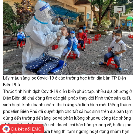
Lấy mẫu sàng lọc Covid-19 ở các trường học trên địa bàn TP Điện
Biên Phủ.
Trước tình hình dịch Covid-19 diễn biến phức tạp, nhiều địa phương ở
Điện Biên đã chủ động tìm các giải pháp thay đổi hình thức sản xuất,
sinh hoạt, kinh doanh nhằm thích ứng với tình hình mới. Riêng thành
phố Điện Biên Phủ đã quyết định cho tất cả học sinh trên địa bàn tạm
dừng đến trường để sàng lọc và phân luồng phục vụ công tác phòng
chống dịch; nhiều cơ sở kinh doanh chỉ bán hàng mang về, hoặc giao
Đã kết nối EMC
hàng tận nơi; một số cửa hàng thì tạm ngừng hoạt động nhằm hạn