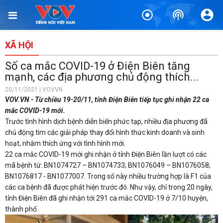
XÃ HỘI
Số ca mắc COVID-19 ở Điện Biên tăng
mạnh, các địa phương chủ động thích...
20/11/2021 | VOVVN
VOV.VN - Từ chiều 19-20/11, tỉnh Điện Biên tiếp tục ghi nhận 22 ca
mắc COVID-19 mới.
Trước tình hình dịch bệnh diễn biến phức tạp, nhiều địa phương đã
chủ động tìm các giải pháp thay đổi hình thức kinh doanh và sinh
hoạt, nhằm thích ứng với tình hình mới.
22 ca mắc COVID-19 mới ghi nhận ở tỉnh Điện Biên lần lượt có các
mã bệnh từ: BN1074727 – BN1074733; BN1076049 – BN1076058;
BN1076817 - BN1077007. Trong số này nhiều trường hợp là F1 của
các ca bệnh đã được phát hiện trước đó. Như vậy, chỉ trong 20 ngày,
tỉnh Điện Biên đã ghi nhận tới 291 ca mắc COVID-19 ở 7/10 huyện,
thành phố.