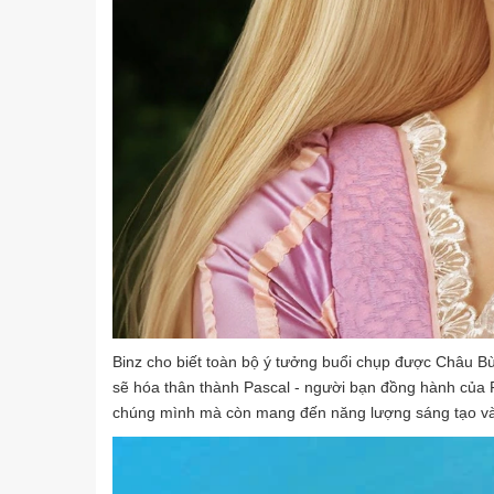
Binz cho biết toàn bộ ý tưởng buổi chụp được Châu Bù
sẽ hóa thân thành Pascal - người bạn đồng hành của 
chúng mình mà còn mang đến năng lượng sáng tạo và t