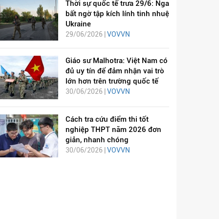
Thời sự quốc tế trưa 29/6: Nga
bất ngờ tập kích lính tinh nhuệ
Ukraine
29/06/2026 |
VOVVN
Giáo sư Malhotra: Việt Nam có
đủ uy tín để đảm nhận vai trò
lớn hơn trên trường quốc tế
30/06/2026 |
VOVVN
Cách tra cứu điểm thi tốt
nghiệp THPT năm 2026 đơn
giản, nhanh chóng
30/06/2026 |
VOVVN