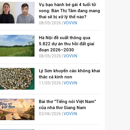
Vụ bạo hành bé gái 4 tuổi tử
vong: Bàn Thị Tâm đang mang
thai sẽ bị xử lý thế nào?
08/05/2026 |
VOVVN
Hà Nội đề xuất thông qua
5.822 dự án thu hồi đất giai
đoạn 2026–2030
08/05/2026 |
VOVVN
Lý Sơn khuyến cáo không khai
thác cá kình non
11/05/2026 |
VOVVN
Bài thơ "Tiếng nói Việt Nam"
của nhà thơ Giang Nam
03/06/2026 |
VOVVN