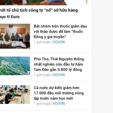
hởi tố chủ tịch công ty "nổ" sở hữu hàng
hục tỉ Euro
Bắt nhóm trộn thuốc giảm đau
với thảo dược để làm "thuốc
Đông y gia truyền"
1 giờ trước |
VOVVN
Phú Thọ, Thái Nguyên thống
nhất nghiên cứu đầu tư hầm
Tam Đảo gần 5.800 tỷ đồng
1 giờ trước |
VOVVN
Cả nước dự kiến giảm hơn
17.000 đầu mối trường công
lập trước năm học mới
1 giờ trước |
VOVVN