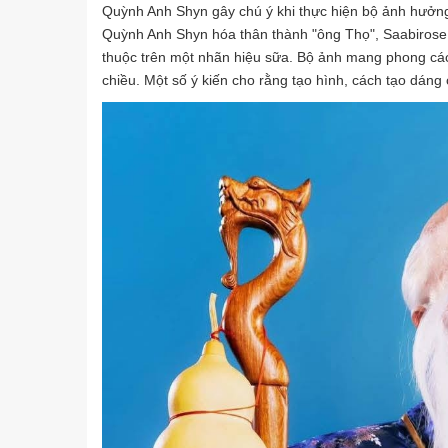
Quỳnh Anh Shyn gây chú ý khi thực hiện bộ ảnh hưởn
Quỳnh Anh Shyn hóa thân thành "ông Thọ", Saabirose v
thuộc trên một nhãn hiệu sữa. Bộ ảnh mang phong cách 
chiều. Một số ý kiến cho rằng tạo hình, cách tạo dán