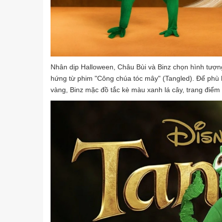
Nhân dịp Halloween, Châu Bùi và Binz chọn hình tượn
hứng từ phim "Công chúa tóc mây" (Tangled). Để phù 
vàng, Binz mặc đồ tắc kè màu xanh lá cây, trang điểm