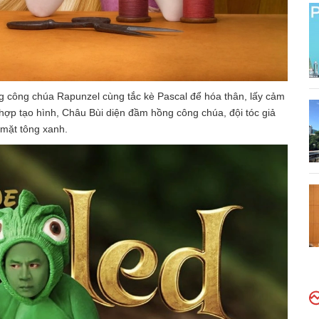
g công chúa Rapunzel cùng tắc kè Pascal để hóa thân, lấy cảm
hợp tạo hình, Châu Bùi diện đầm hồng công chúa, đội tóc giả
 mặt tông xanh.