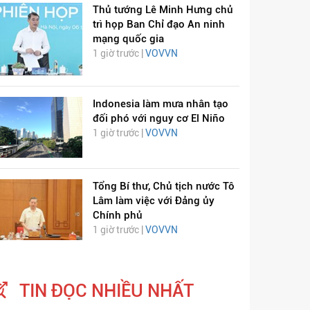
Thủ tướng Lê Minh Hưng chủ
trì họp Ban Chỉ đạo An ninh
mạng quốc gia
1 giờ trước |
VOVVN
Indonesia làm mưa nhân tạo
đối phó với nguy cơ El Niño
1 giờ trước |
VOVVN
Tổng Bí thư, Chủ tịch nước Tô
Lâm làm việc với Đảng ủy
Chính phủ
1 giờ trước |
VOVVN
TIN ĐỌC NHIỀU NHẤT