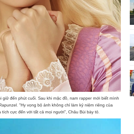
i giữ đến phút cuối. Sau khi mặc đồ, nam rapper mới biết mình
Rapunzel. "Hy vọng bộ ảnh không chỉ làm kỷ niệm riêng của
ích cực đến với tất cả mọi người", Châu Bùi bày tỏ.