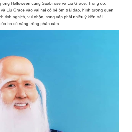
g ứng Halloween cùng Saabirose và Liu Grace. Trong đó,
à Liu Grace vào vai hai cô bé ôm trái đào, hình tượng quen
tinh nghịch, vui nhộn, song vấp phải nhiều ý kiến trái
g của ba cô nàng trông phản cảm.