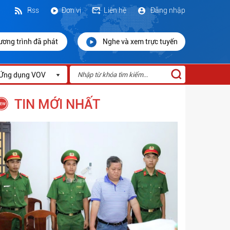
Rss
Đơn vị
Liên hệ
Đăng nhập
ương trình đã phát
Nghe và xem trực tuyến
Ứng dụng VOV
TIN MỚI NHẤT