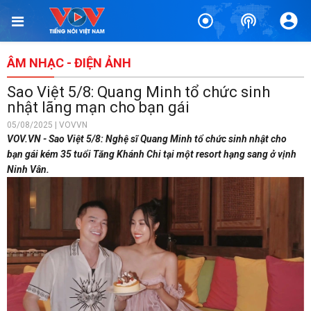
ÂM NHẠC - ĐIỆN ẢNH
Sao Việt 5/8: Quang Minh tổ chức sinh
nhật lãng mạn cho bạn gái
05/08/2025 | VOVVN
VOV.VN - Sao Việt 5/8: Nghệ sĩ Quang Minh tổ chức sinh nhật cho
bạn gái kém 35 tuổi Tăng Khánh Chi tại một resort hạng sang ở vịnh
Ninh Vân.