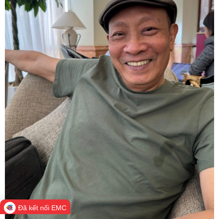
Đã kết nối EMC