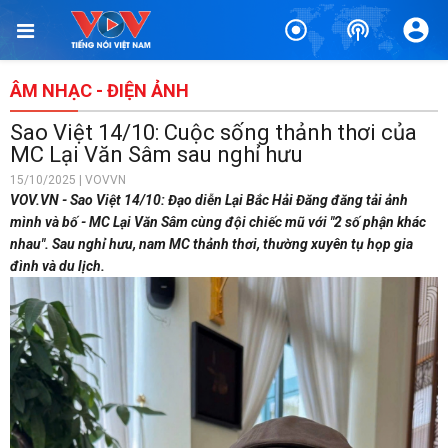
ÂM NHẠC - ĐIỆN ẢNH
Sao Việt 14/10: Cuộc sống thảnh thơi của
MC Lại Văn Sâm sau nghỉ hưu
15/10/2025 | VOVVN
VOV.VN - Sao Việt 14/10: Đạo diễn Lại Bắc Hải Đăng đăng tải ảnh
mình và bố - MC Lại Văn Sâm cùng đội chiếc mũ với "2 số phận khác
nhau". Sau nghỉ hưu, nam MC thảnh thơi, thường xuyên tụ họp gia
đình và du lịch.