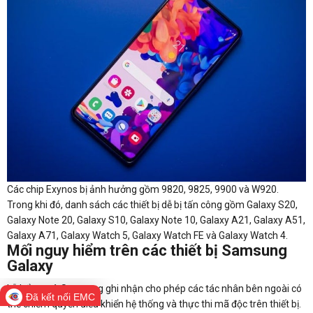
Các chip Exynos bị ảnh hưởng gồm 9820, 9825, 9900 và W920.
Trong khi đó, danh sách các thiết bị dễ bị tấn công gồm Galaxy S20,
Galaxy Note 20, Galaxy S10, Galaxy Note 10, Galaxy A21, Galaxy A51,
Galaxy A71, Galaxy Watch 5, Galaxy Watch FE và Galaxy Watch 4.
Mối nguy hiểm trên các thiết bị Samsung
Galaxy
Lỗ hổng mà Samsung ghi nhận cho phép các tác nhân bên ngoài có
Đã kết nối EMC
thể chiếm quyền điều khiển hệ thống và thực thi mã độc trên thiết bị.