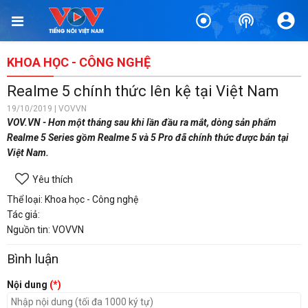
KHOA HỌC - CÔNG NGHỆ
Realme 5 chính thức lên kệ tại Việt Nam
19/10/2019 | VOVVN
VOV.VN - Hơn một tháng sau khi lần đầu ra mắt, dòng sản phẩm
Realme 5 Series gồm Realme 5 và 5 Pro đã chính thức được bán tại
Việt Nam.
Yêu thích
Thể loại: Khoa học - Công nghệ
Tác giả:
Nguồn tin: VOVVN
Bình luận
Nội dung
(*)