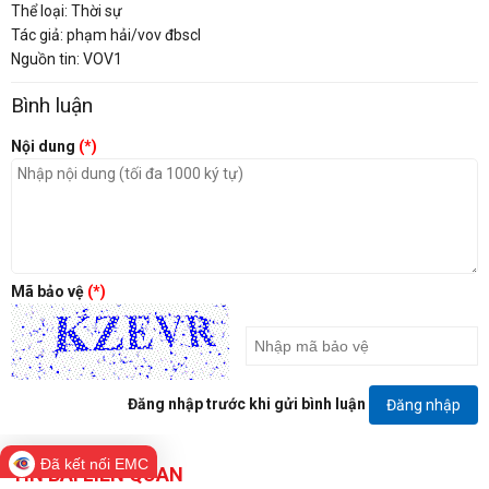
Thể loại: Thời sự
Tác giả: phạm hải/vov đbscl
Nguồn tin: VOV1
Bình luận
Nội dung
(*)
Mã bảo vệ
(*)
Đăng nhập trước khi gửi bình luận
Đăng nhập
Đã kết nối EMC
TIN BÀI LIÊN QUAN