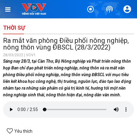
THỜI SỰ
Ra mắt văn phòng Điều phối nông nghiệp,
nông thôn vùng ĐBSCL (28/3/2022)
28/03/2022 | VOV1
Sáng nay 28/3, tại Cần Thơ, Bộ Nông nghiệp và Phát triển nông thôn
họp Ban chỉ đạo phát triển nông nghiệp, nông thôn và ra mắt văn
phòng Điều phối nông nghiệp, nông thôn vùng ĐBSCL với mục tiêu
liên kết khoa học công nghệ, thị trường, nguồn lực, đào tạo lao động
nhằm tạo ra những sản phẩm có giá trị kinh tế, hướng tới một nền
nông nghiệp sinh thái, nông thôn hiện đại, nông dân văn minh.
Yêu thích