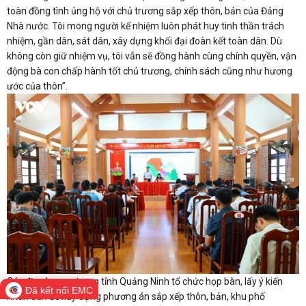
toàn đồng tình ủng hộ với chủ trương sắp xếp thôn, bản của Đảng
Nhà nước. Tôi mong người kế nhiệm luôn phát huy tinh thần trách
nhiệm, gần dân, sát dân, xây dựng khối đại đoàn kết toàn dân. Dù
không còn giữ nhiệm vụ, tôi vẫn sẽ đồng hành cùng chính quyền, vận
động bà con chấp hành tốt chủ trương, chính sách cũng như hương
ước của thôn”.
Các địa phương trong tỉnh Quảng Ninh tổ chức họp bàn, lấy ý kiến
Đã kết nối EMC
nhân dân để xây dựng phương án sắp xếp thôn, bản, khu phố