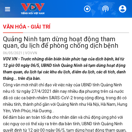
VĂN HÓA - GIẢI TRÍ
Quảng Ninh tạm dừng hoạt động tham
quan, du lịch để phòng chống dịch bệnh
06/05/2021 | VOVVN
VOV.VN - Trước những diễn biến biến phức tạp của dịch bệnh, kể từ
12 giờ 00 ngày 06/5, UBND tỉnh Quảng Ninh sẽ tạm dừng hoạt động
tham quan, du lịch tại các khu du lịch, điểm du lịch, các di tích, danh
thắng... trên địa bàn.
Công văn mới nhất chỉ đạo về việc này của UBND tỉnh Quảng Ninh
nêu rõ: từ ngày 27/4/2021 đến nay nhiều địa phương trên cả nước
đã có các ca bệnh nhiễm SARS-CoV-2 trong cộng đồng, trong đó có
nhiều tỉnh, thành phố gần với Quảng Ninh như Hà Nội, Hà Nam, Hưng
Yên, Vĩnh Phúc, Hải Dương...
Để đảm bảo an toàn tối đa cho nhân dân và chủ động ứng phó với
các nguy cơ có thể xảy ra trên địa bàn tỉnh, UBND tỉnh Quảng Ninh
quyết định từ 12 giờ 00 ngày 06/5, tạm dừng hoạt động tham quan,