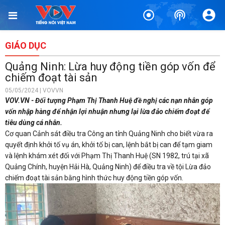
GIÁO DỤC
Quảng Ninh: Lừa huy động tiền góp vốn để
chiếm đoạt tài sản
05/05/2024 | VOVVN
VOV.VN - Đối tượng Phạm Thị Thanh Huệ đề nghị các nạn nhân góp
vốn nhập hàng để nhận lợi nhuận nhưng lại lừa đảo chiếm đoạt để
tiêu dùng cá nhân.
Cơ quan Cảnh sát điều tra Công an tỉnh Quảng Ninh cho biết vừa ra
quyết định khởi tố vụ án, khởi tố bị can, lệnh bắt bị can để tạm giam
và lệnh khám xét đối với Phạm Thị Thanh Huệ (SN 1982, trú tại xã
Quảng Chính, huyện Hải Hà, Quảng Ninh) để điều tra về tội Lừa đảo
chiếm đoạt tài sản bằng hình thức huy động tiền góp vốn.