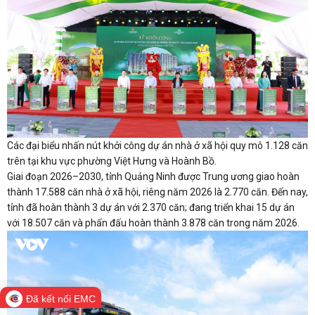
Các đại biểu nhấn nút khởi công dự án nhà ở xã hội quy mô 1.128 căn
trên tại khu vực phường Việt Hưng và Hoành Bồ.
Giai đoạn 2026–2030, tỉnh Quảng Ninh được Trung ương giao hoàn
thành 17.588 căn nhà ở xã hội, riêng năm 2026 là 2.770 căn. Đến nay,
tỉnh đã hoàn thành 3 dự án với 2.370 căn; đang triển khai 15 dự án
với 18.507 căn và phấn đấu hoàn thành 3.878 căn trong năm 2026.
Đã kết nối EMC