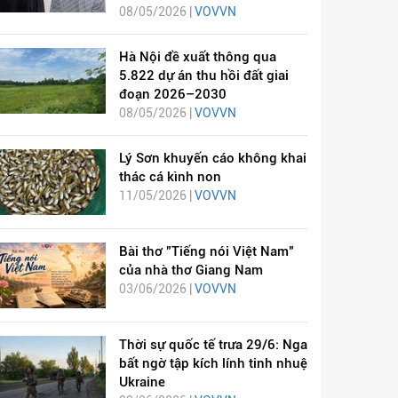
08/05/2026 |
VOVVN
Hà Nội đề xuất thông qua
5.822 dự án thu hồi đất giai
đoạn 2026–2030
08/05/2026 |
VOVVN
Lý Sơn khuyến cáo không khai
thác cá kình non
11/05/2026 |
VOVVN
Bài thơ "Tiếng nói Việt Nam"
của nhà thơ Giang Nam
03/06/2026 |
VOVVN
Thời sự quốc tế trưa 29/6: Nga
bất ngờ tập kích lính tinh nhuệ
Ukraine