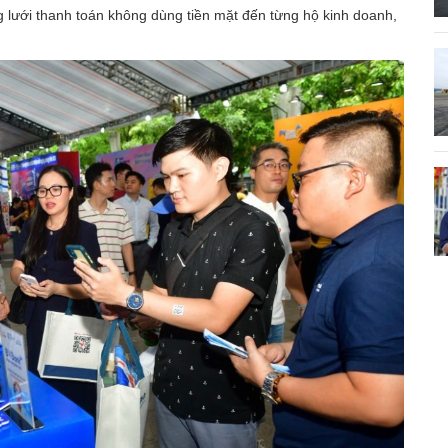
g lưới thanh toán không dùng tiền mặt đến từng hộ kinh doanh,