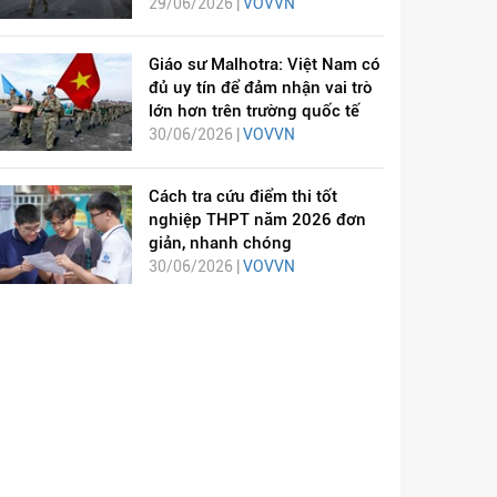
29/06/2026 |
VOVVN
Giáo sư Malhotra: Việt Nam có
đủ uy tín để đảm nhận vai trò
lớn hơn trên trường quốc tế
30/06/2026 |
VOVVN
Cách tra cứu điểm thi tốt
nghiệp THPT năm 2026 đơn
giản, nhanh chóng
30/06/2026 |
VOVVN