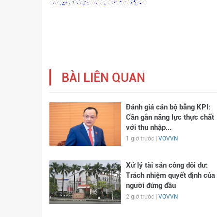
BÀI LIÊN QUAN
Đánh giá cán bộ bằng KPI:
Cần gắn năng lực thực chất
với thu nhập...
1 giờ trước |
VOVVN
Xử lý tài sản công dôi dư:
Trách nhiệm quyết định của
người đứng đầu
2 giờ trước |
VOVVN