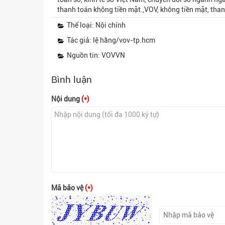
thanh toán không tiền mặt.,VOV, không tiền mặt, thanh
Thể loại: Nội chính
Tác giả: lệ hằng/vov-tp.hcm
Nguồn tin: VOVVN
Bình luận
Nội dung
(*)
Mã bảo vệ
(*)