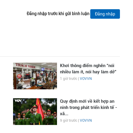
Đăng nhập trước khi gửi bình luận
Đăng nhập
Khơi thông điểm nghẽn “nói
nhiều làm ít, nói hay làm dở”
1 giờ trước |
VOVVN
Quy định mới về kết hợp an
ninh trong phát triển kinh tế -
xã...
9 giờ trước |
VOVVN