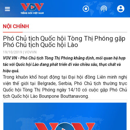
NỘI CHÍNH
Phó Chủ tịch Quốc hội Tòng Thị Phóng gặp
Phó Chủ tịch Quốc hội Lào
19/10/2019 | VOVVN
VOV.VN - Phó Chủ tịch Tòng Thị Phóng khẳng định, mối quan hệ hợp
tác với Quốc hội Lào đang phát triển đi vào chiều sâu, thực chất và
hiệu quả.
Trong khuôn khổ hoạt động tại Đại hội đồng Liên minh nghị
viện thế giới tại Belgrade, Serbia, Phó Chủ tịch thường trực
Quốc hội Tòng Thị Phóng ngày 14/10 có cuộc gặp Phó Chủ
tịch Quốc hội Lào Bounpone Bouttanavong.