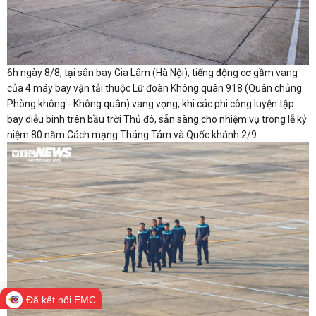
6h ngày 8/8, tại sân bay Gia Lâm (Hà Nội), tiếng động cơ gầm vang
của 4 máy bay vận tải thuộc Lữ đoàn Không quân 918 (Quân chủng
Phòng không - Không quân) vang vọng, khi các phi công luyện tập
bay diễu binh trên bầu trời Thủ đô, sẵn sàng cho nhiệm vụ trong lễ kỷ
niệm 80 năm Cách mạng Tháng Tám và Quốc khánh 2/9.
Đã kết nối EMC