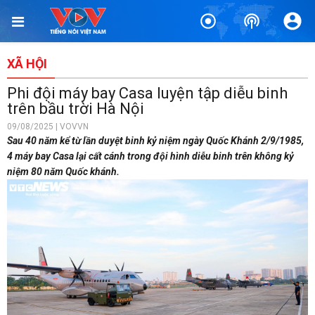
XÃ HỘI
Phi đội máy bay Casa luyện tập diễu binh
trên bầu trời Hà Nội
09/08/2025 | VOVVN
Sau 40 năm kể từ lần duyệt binh kỷ niệm ngày Quốc Khánh 2/9/1985,
4 máy bay Casa lại cất cánh trong đội hình diễu binh trên không kỷ
niệm 80 năm Quốc khánh.