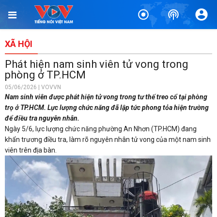
XÃ HỘI
Phát hiện nam sinh viên tử vong trong
phòng ở TP.HCM
05/06/2026 | VOVVN
Nam sinh viên được phát hiện tử vong trong tư thế treo cổ tại phòng
trọ ở TP.HCM. Lực lượng chức năng đã lập tức phong tỏa hiện trường
để điều tra nguyên nhân.
Ngày 5/6, lực lượng chức năng phường An Nhơn (TP.HCM) đang
khẩn trương điều tra, làm rõ nguyên nhân tử vong của một nam sinh
viên trên địa bàn.