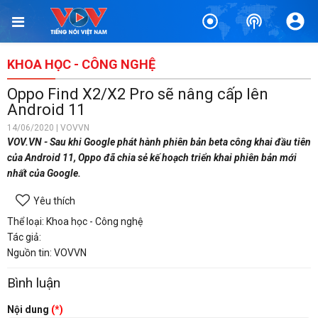
KHOA HỌC - CÔNG NGHỆ
Oppo Find X2/X2 Pro sẽ nâng cấp lên
Android 11
14/06/2020 | VOVVN
VOV.VN - Sau khi Google phát hành phiên bản beta công khai đầu tiên
của Android 11, Oppo đã chia sẻ kế hoạch triển khai phiên bản mới
nhất của Google.
Yêu thích
Thể loại: Khoa học - Công nghệ
Tác giả:
Nguồn tin: VOVVN
Bình luận
Nội dung
(*)