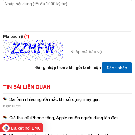
Mã bảo vệ
(*)
Đăng nhập trước khi gửi bình luận
Đăng nhập
TIN BÀI LIÊN QUAN
Sai lầm nhiều người mắc khi sử dụng máy giặt
6 giờ trước
Giá thu cũ iPhone tăng, Apple muốn người dùng lên đời
1 ngày trước
Đã kết nối EMC