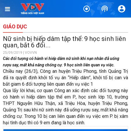
GIÁO DỤC
Nữ sinh bị hiếp dâm tập thể: 9 học sinh liên
quan, bắt 6 đối...
25/09/2019 | VOVVN
Các đối tượng có hành vi hiếp dâm nữ sinh khi nạn nhân đã uống
rượu say, mất khả năng chống cự. 9 học sinh liên quan vụ việc.
Chiều nay (26/3), Công an huyện Triệu Phong, tỉnh Quảng Trị
đã ra quyết định khởi tố vụ án “Hiếp dâm”, khởi tố bị can và
bắt giam 6 đối tượng liên quan đến vụ việc 1
Qua lấy lời khai, cơ quan Công an xác định các đối tượng này
có hành vi hiếp dâm tập thể em P., học sinh lớp 10, trường
THPT Nguyễn Hữu Thận, xã Triệu Hòa, huyện Triệu Phong,
Quảng Trị sau khi nữ sinh này đã uống rượu say, mất khả năng
chống cự. Trong 10 bị can liên quan đến vụ việc em P. bị xâm
hại tình dục thì có 9 em đang là học sinh.