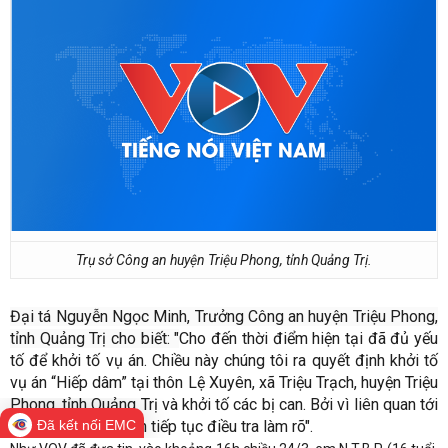
Trụ sở Công an huyện Triệu Phong, tỉnh Quảng Trị.
Đại tá Nguyễn Ngọc Minh, Trưởng Công an huyện Triệu Phong,
tỉnh Quảng Trị cho biết: "
Cho đến thời điểm hiện tại đã đủ yếu
tố để khởi tố vụ án. Chiều này chúng tôi ra quyết định khởi tố
vụ án “Hiếp dâm” tại thôn Lệ Xuyên, xã Triệu Trạch, huyện Triệu
Phong, tỉnh Quảng Trị và khởi tố các bị can. Bởi vì liên quan tới
nhiều đối tượng nên tiếp tục điều tra làm rõ".
Đã kết nối EMC