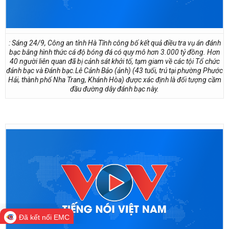
: Sáng 24/9, Công an tỉnh Hà Tĩnh công bố kết quả điều tra vụ án đánh
bạc bằng hình thức cá độ bóng đá có quy mô hơn 3.000 tỷ đồng. Hơn
40 người liên quan đã bị cảnh sát khởi tố, tạm giam về các tội Tổ chức
đánh bạc và Đánh bạc.Lê Cảnh Bảo (ảnh) (43 tuổi, trú tại phường Phước
Hải, thành phố Nha Trang, Khánh Hòa) được xác định là đối tượng cầm
đầu đường dây đánh bạc này.
Đã kết nối EMC