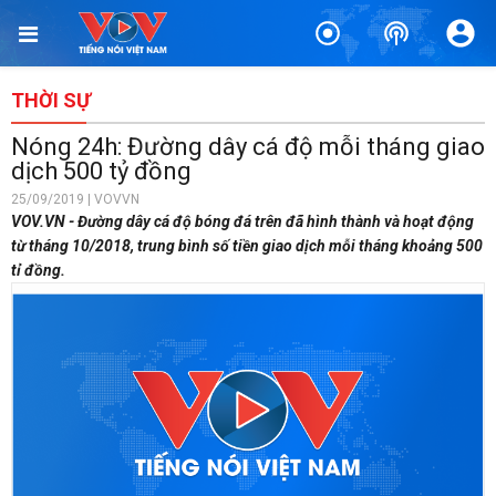
THỜI SỰ
Nóng 24h: Đường dây cá độ mỗi tháng giao
dịch 500 tỷ đồng
25/09/2019 | VOVVN
VOV.VN - Đường dây cá độ bóng đá trên đã hình thành và hoạt động
từ tháng 10/2018, trung bình số tiền giao dịch mỗi tháng khoảng 500
tỉ đồng.