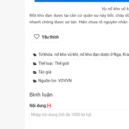
Vụ nổ kho vũ k
Một kho đạn dược tại căn cứ quân sự này bốc cháy dữ
nhanh chóng được sơ tán. Hiện chưa rõ nguyên nhân d
Yêu thích
Từ khóa: nổ kho vũ khí, nổ kho đạn dược ở Nga, Kr
Thể loại: Thế giới
Tác giả:
Nguồn tin: VOVVN
Bình luận
Nội dung
(*)