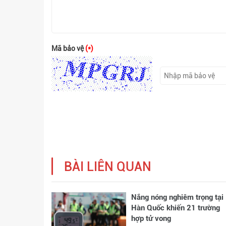
Mã bảo vệ
(*)
BÀI LIÊN QUAN
Nắng nóng nghiêm trọng tại
Hàn Quốc khiến 21 trường
hợp tử vong