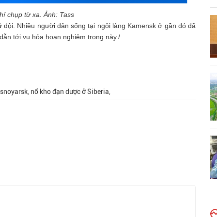
hí chụp từ xa. Ảnh: Tass
 dội. Nhiều người dân sống tại ngôi làng Kamensk ở gần đó đã
ẫn tới vụ hỏa hoạn nghiêm trọng này./.
asnoyarsk, nổ kho đạn dược ở Siberia,