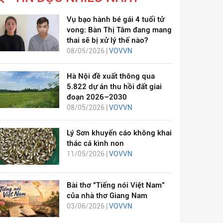
Vụ bạo hành bé gái 4 tuổi tử
vong: Bàn Thị Tâm đang mang
thai sẽ bị xử lý thế nào?
08/05/2026 |
VOVVN
Hà Nội đề xuất thông qua
5.822 dự án thu hồi đất giai
đoạn 2026–2030
08/05/2026 |
VOVVN
Lý Sơn khuyến cáo không khai
thác cá kình non
11/05/2026 |
VOVVN
Bài thơ "Tiếng nói Việt Nam"
của nhà thơ Giang Nam
03/06/2026 |
VOVVN