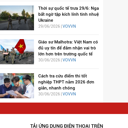
Thời sự quốc tế trưa 29/6: Nga
bất ngờ tập kích lính tinh nhuệ
Ukraine
29/06/2026 |
VOVVN
Giáo sư Malhotra: Việt Nam có
đủ uy tín để đảm nhận vai trò
lớn hơn trên trường quốc tế
30/06/2026 |
VOVVN
Cách tra cứu điểm thi tốt
nghiệp THPT năm 2026 đơn
giản, nhanh chóng
30/06/2026 |
VOVVN
TẢI ỨNG DỤNG ĐIỆN THOẠI TRÊN