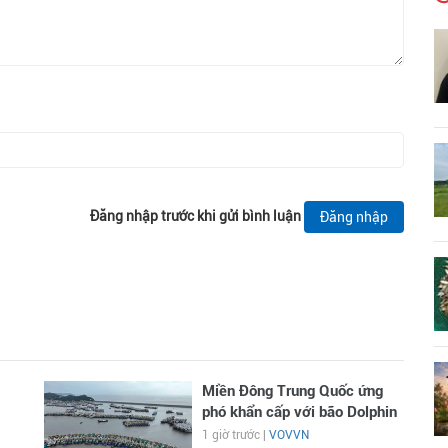
Đăng nhập trước khi gửi bình luận
Đăng nhập
Miền Đông Trung Quốc ứng
phó khẩn cấp với bão Dolphin
1 giờ trước |
VOVVN