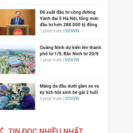
Đề xuất đầu tư công đường
Vành đai 5 Hà Nội, tổng mức
đầu tư hơn 288.000 tỷ đồng
1 phút trước |
VOVVN
Quảng Ninh dự kiến lên thành
phố từ 1/9, Bắc Ninh từ 20/9
1 phút trước |
VOVVN
Mảng da đầu dưới gầm xe và
kỳ tích hồi sinh bé gái 2 tuổi
9 phút trước |
VOVVN
TIN ĐỌC NHIỀU NHẤT