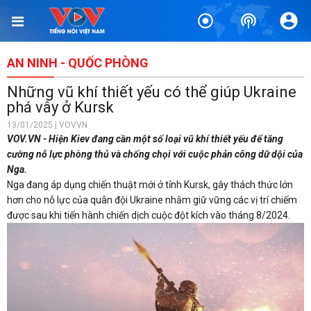
AN NINH - QUỐC PHÒNG
Những vũ khí thiết yếu có thể giúp Ukraine
phá vây ở Kursk
13/01/2025 | VOVVN
VOV.VN - Hiện Kiev đang cần một số loại vũ khí thiết yếu để tăng
cường nỗ lực phòng thủ và chống chọi với cuộc phản công dữ dội của
Nga.
Nga đang áp dụng chiến thuật mới ở tỉnh Kursk, gây thách thức lớn
hơn cho nỗ lực của quân đội Ukraine nhằm giữ vững các vị trí chiếm
được sau khi tiến hành chiến dịch cuộc đột kích vào tháng 8/2024.