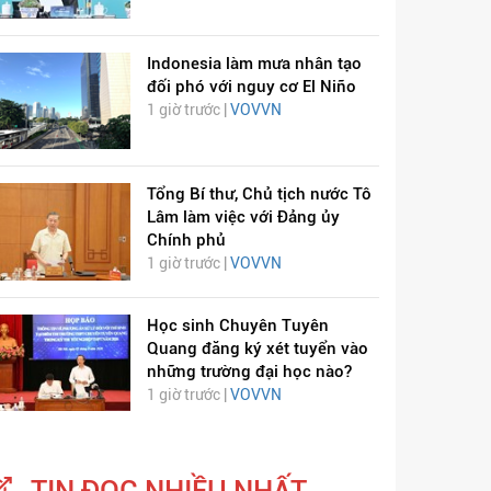
Indonesia làm mưa nhân tạo
đối phó với nguy cơ El Niño
1 giờ trước |
VOVVN
Tổng Bí thư, Chủ tịch nước Tô
Lâm làm việc với Đảng ủy
Chính phủ
1 giờ trước |
VOVVN
Học sinh Chuyên Tuyên
Quang đăng ký xét tuyển vào
những trường đại học nào?
1 giờ trước |
VOVVN