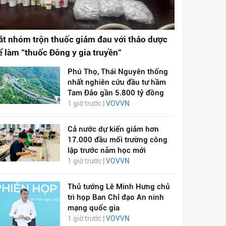
ắt nhóm trộn thuốc giảm đau với thảo dược
ể làm "thuốc Đông y gia truyền"
Phú Thọ, Thái Nguyên thống
nhất nghiên cứu đầu tư hầm
Tam Đảo gần 5.800 tỷ đồng
1 giờ trước |
VOVVN
Cả nước dự kiến giảm hơn
17.000 đầu mối trường công
lập trước năm học mới
1 giờ trước |
VOVVN
Thủ tướng Lê Minh Hưng chủ
trì họp Ban Chỉ đạo An ninh
mạng quốc gia
1 giờ trước |
VOVVN