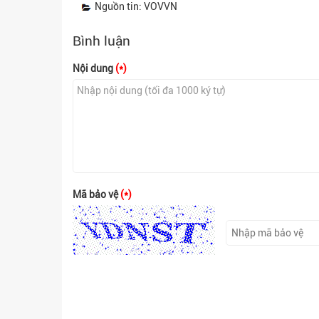
Nguồn tin: VOVVN
Bình luận
Nội dung
(*)
Mã bảo vệ
(*)