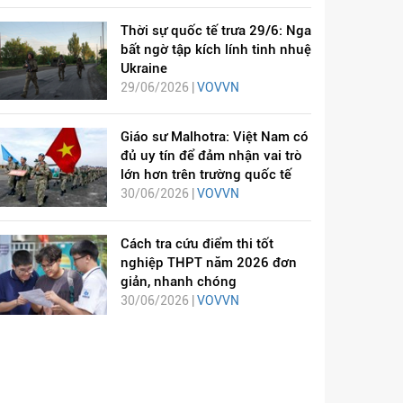
Thời sự quốc tế trưa 29/6: Nga
bất ngờ tập kích lính tinh nhuệ
Ukraine
29/06/2026 |
VOVVN
Giáo sư Malhotra: Việt Nam có
đủ uy tín để đảm nhận vai trò
lớn hơn trên trường quốc tế
30/06/2026 |
VOVVN
Cách tra cứu điểm thi tốt
nghiệp THPT năm 2026 đơn
giản, nhanh chóng
30/06/2026 |
VOVVN