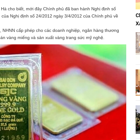
à cho biết, mới đây Chính phủ đã ban hành Nghị định số
C
 của Nghị định số 24/2012 ngày 3/4/2012 của Chính phủ về
X
24, NHNN cấp phép cho các doanh nghiệp, ngân hàng thương
bán vàng miếng và sản xuất vàng trang sức mỹ nghệ.