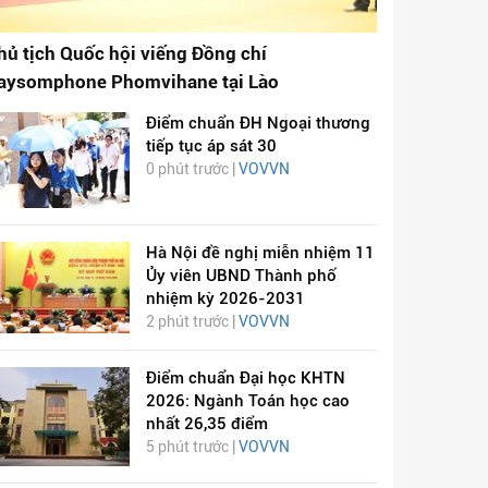
hủ tịch Quốc hội viếng Đồng chí
aysomphone Phomvihane tại Lào
Điểm chuẩn ĐH Ngoại thương
tiếp tục áp sát 30
0 phút trước |
VOVVN
Hà Nội đề nghị miễn nhiệm 11
Ủy viên UBND Thành phố
nhiệm kỳ 2026-2031
2 phút trước |
VOVVN
Điểm chuẩn Đại học KHTN
2026: Ngành Toán học cao
nhất 26,35 điểm
5 phút trước |
VOVVN