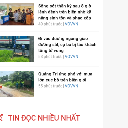
Sống sót thần kỳ sau 8 giờ
lênh đênh trên biển nhờ kỹ
năng sinh tồn và phao xốp
49 phút trước |
VOVVN
Đi vào đường ngang giao
đường sắt, cụ bà bị tàu khách
tông tử vong
53 phút trước |
VOVVN
Quảng Trị ứng phó với mưa
lớn cục bộ trên biên giới
55 phút trước |
VOVVN
TIN ĐỌC NHIỀU NHẤT