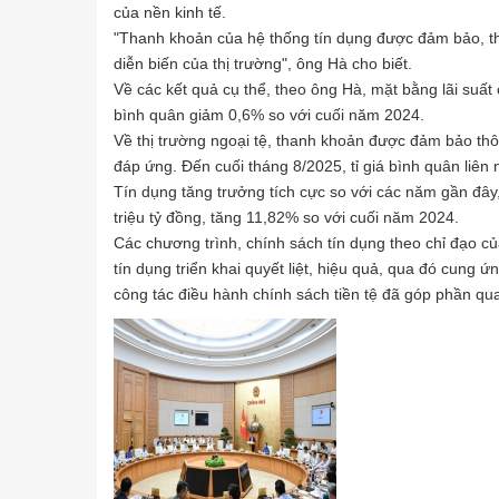
của nền kinh tế.
"Thanh khoản của hệ thống tín dụng được đảm bảo, thị 
diễn biến của thị trường", ông Hà cho biết.
Về các kết quả cụ thể, theo ông Hà, mặt bằng lãi suất 
bình quân giảm 0,6% so với cuối năm 2024.
Về thị trường ngoại tệ, thanh khoản được đảm bảo thô
đáp ứng. Đến cuối tháng 8/2025, tỉ giá bình quân liê
Tín dụng tăng trưởng tích cực so với các năm gần đây,
triệu tỷ đồng, tăng 11,82% so với cuối năm 2024.
Các chương trình, chính sách tín dụng theo chỉ đạo c
tín dụng triển khai quyết liệt, hiệu quả, qua đó cung 
công tác điều hành chính sách tiền tệ đã góp phần qu