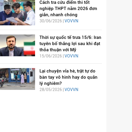
Cách tra cứu điểm thi tốt
nghiệp THPT năm 2026 đơn
giản, nhanh chóng
30/06/2026 |
VOVVN
Thời sự quốc tế trưa 15/6: Iran
tuyên bố thắng lợi sau khi đạt
thỏa thuận với Mỹ
15/06/2026 |
VOVVN
Lại chuyện vỉa hè, trật tự do
bàn tay vô hình hay do quản
lý nghiêm?
28/05/2026 |
VOVVN