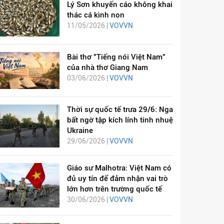
Lý Sơn khuyến cáo không khai
thác cá kình non
11/05/2026 |
VOVVN
Bài thơ "Tiếng nói Việt Nam"
của nhà thơ Giang Nam
03/06/2026 |
VOVVN
Thời sự quốc tế trưa 29/6: Nga
bất ngờ tập kích lính tinh nhuệ
Ukraine
29/06/2026 |
VOVVN
Giáo sư Malhotra: Việt Nam có
đủ uy tín để đảm nhận vai trò
lớn hơn trên trường quốc tế
30/06/2026 |
VOVVN