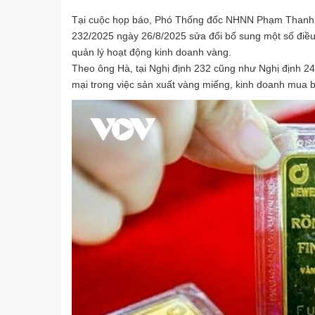
Tại cuộc họp báo, Phó Thống đốc NHNN Phạm Thanh H
232/2025 ngày 26/8/2025 sửa đổi bổ sung một số điều
quản lý hoạt động kinh doanh vàng.
Theo ông Hà, tại Nghị định 232 cũng như Nghị định 
mại trong việc sản xuất vàng miếng, kinh doanh mua 