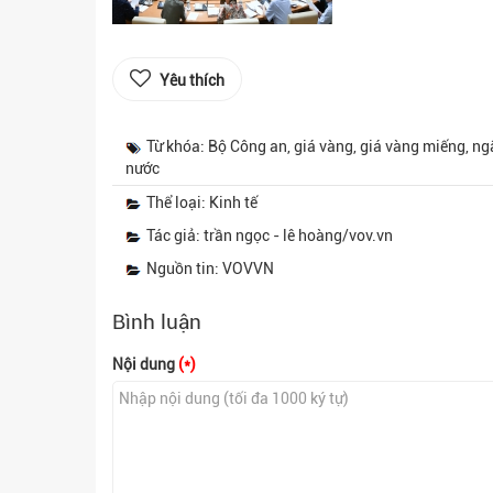
Yêu thích
Từ khóa: Bộ Công an, giá vàng, giá vàng miếng, n
nước
Thể loại: Kinh tế
Tác giả: trần ngọc - lê hoàng/vov.vn
Nguồn tin: VOVVN
Bình luận
Nội dung
(*)