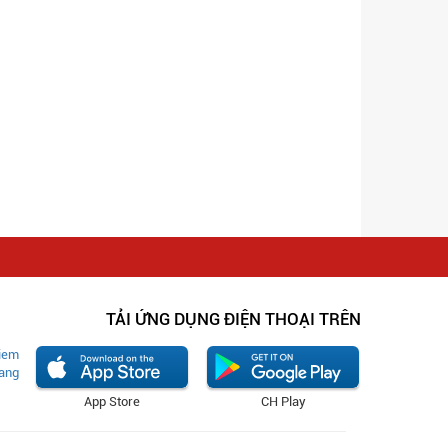
TẢI ỨNG DỤNG ĐIỆN THOẠI TRÊN
App Store
CH Play