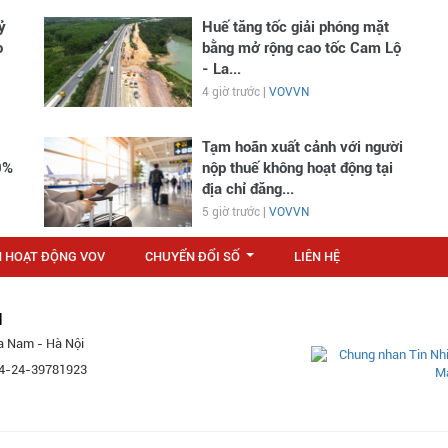
ỷ
Huế tăng tốc giải phóng mặt
o
bằng mở rộng cao tốc Cam Lộ
- La...
4 giờ trước |
VOVVN
Tạm hoãn xuất cảnh với người
0%
nộp thuế không hoạt động tại
địa chỉ đăng...
5 giờ trước |
VOVVN
N HOẠT ĐỘNG VOV
CHUYỂN ĐỔI SỐ
LIÊN HỆ
...
M
a Nam - Hà Nội
 84-24-39781923