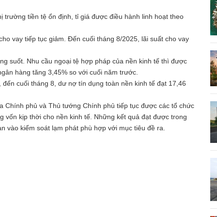
trường tiền tệ ổn định, tỉ giá được điều hành linh hoạt theo
cho vay tiếp tục giảm. Đến cuối tháng 8/2025, lãi suất cho vay
ng suốt. Nhu cầu ngoại tệ hợp pháp của nền kinh tế thì được
n ngân hàng tăng 3,45% so với cuối năm trước.
 đến cuối tháng 8, dư nợ tín dụng toàn nền kinh tế đạt 17,46
ủa Chính phủ và Thủ tướng Chính phủ tiếp tục được các tổ chức
ứng vốn kịp thời cho nền kinh tế. Những kết quả đạt được trong
an vào kiểm soát lạm phát phù hợp với mục tiêu đề ra.