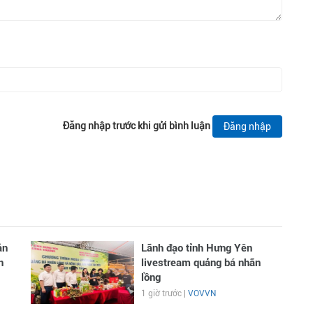
Đăng nhập trước khi gửi bình luận
Đăng nhập
ản
Lãnh đạo tỉnh Hưng Yên
n
livestream quảng bá nhãn
lồng
1 giờ trước |
VOVVN