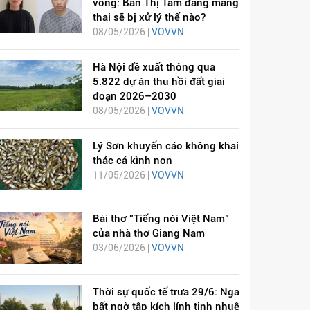
vong: Bàn Thị Tâm đang mang
thai sẽ bị xử lý thế nào?
08/05/2026 |
VOVVN
Hà Nội đề xuất thông qua
5.822 dự án thu hồi đất giai
đoạn 2026–2030
08/05/2026 |
VOVVN
Lý Sơn khuyến cáo không khai
thác cá kình non
11/05/2026 |
VOVVN
Bài thơ "Tiếng nói Việt Nam"
của nhà thơ Giang Nam
03/06/2026 |
VOVVN
Thời sự quốc tế trưa 29/6: Nga
bất ngờ tập kích lính tinh nhuệ