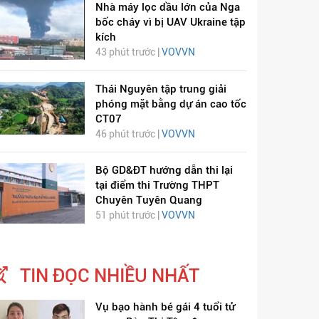
Nhà máy lọc dầu lớn của Nga
bốc cháy vì bị UAV Ukraine tập
kích
43 phút trước |
VOVVN
Thái Nguyên tập trung giải
phóng mặt bằng dự án cao tốc
CT07
46 phút trước |
VOVVN
Bộ GD&ĐT hướng dẫn thi lại
tại điểm thi Trường THPT
Chuyên Tuyên Quang
51 phút trước |
VOVVN
TIN ĐỌC NHIỀU NHẤT
Vụ bạo hành bé gái 4 tuổi tử