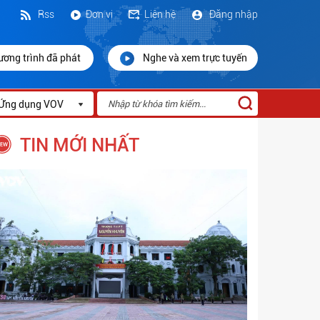
Rss
Đơn vị
Liên hệ
Đăng nhập
ương trình đã phát
Nghe và xem trực tuyến
Ứng dụng VOV
TIN MỚI NHẤT