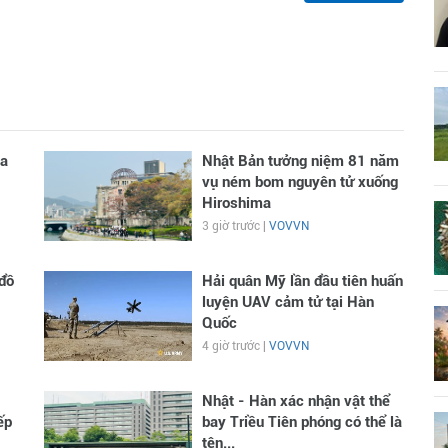
ga
Nhật Bản tưởng niệm 81 năm
vụ ném bom nguyên tử xuống
Hiroshima
3 giờ trước |
VOVVN
đồ
Hải quân Mỹ lần đầu tiên huấn
luyện UAV cảm tử tại Hàn
Quốc
4 giờ trước |
VOVVN
Nhật - Hàn xác nhận vật thể
ếp
bay Triều Tiên phóng có thể là
tên...