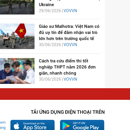
Ukraine
29/06/2026 |
VOVVN
Giáo sư Malhotra: Việt Nam có
đủ uy tín để đảm nhận vai trò
lớn hơn trên trường quốc tế
30/06/2026 |
VOVVN
Cách tra cứu điểm thi tốt
nghiệp THPT năm 2026 đơn
giản, nhanh chóng
30/06/2026 |
VOVVN
TẢI ỨNG DỤNG ĐIỆN THOẠI TRÊN