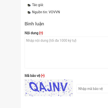
Tác giả:
Nguồn tin: VOVVN
Bình luận
Nội dung
(*)
Mã bảo vệ
(*)