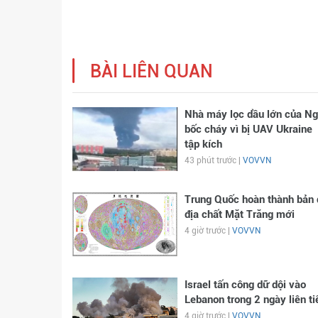
BÀI LIÊN QUAN
Nhà máy lọc dầu lớn của N
bốc cháy vì bị UAV Ukraine
tập kích
43 phút trước |
VOVVN
Trung Quốc hoàn thành bản 
địa chất Mặt Trăng mới
4 giờ trước |
VOVVN
Israel tấn công dữ dội vào
Lebanon trong 2 ngày liên ti
4 giờ trước |
VOVVN