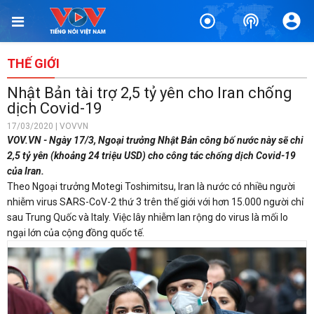
THẾ GIỚI
Nhật Bản tài trợ 2,5 tỷ yên cho Iran chống
dịch Covid-19
17/03/2020 | VOVVN
VOV.VN - Ngày 17/3, Ngoại trưởng Nhật Bản công bố nước này sẽ chi
2,5 tỷ yên (khoảng 24 triệu USD) cho công tác chống dịch Covid-19
của Iran.
Theo Ngoại trưởng Motegi Toshimitsu, Iran là nước có nhiều người
nhiễm virus SARS-CoV-2 thứ 3 trên thế giới với hơn 15.000 người chỉ
sau Trung Quốc và Italy. Việc lây nhiễm lan rộng do virus là mối lo
ngại lớn của cộng đồng quốc tế.