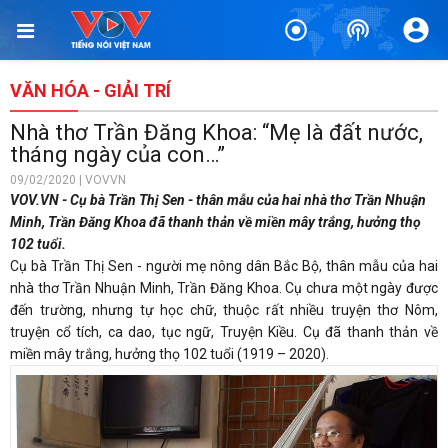
VĂN HÓA - GIẢI TRÍ
Nhà thơ Trần Đăng Khoa: “Mẹ là đất nước,
tháng ngày của con…”
09/02/2020 | VOVVN
VOV.VN - Cụ bà Trần Thị Sen - thân mẫu của hai nhà thơ Trần Nhuận
Minh, Trần Đăng Khoa đã thanh thản về miền mây trắng, hưởng thọ
102 tuổi.
Cụ bà Trần Thị Sen - người mẹ nông dân Bắc Bộ, thân mẫu của hai
nhà thơ Trần Nhuận Minh, Trần Đăng Khoa. Cụ chưa một ngày được
đến trường, nhưng tự học chữ, thuộc rất nhiều truyện thơ Nôm,
truyện cổ tích, ca dao, tục ngữ, Truyện Kiều. Cụ đã thanh thản về
miền mây trắng, hưởng thọ 102 tuổi (1919 – 2020).