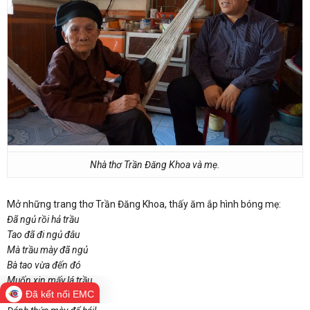
Nhà thơ Trần Đăng Khoa và mẹ.
Mở những trang thơ Trần Đăng Khoa, thấy ăm ắp hình bóng mẹ:
Đã ngủ rồi hả trầu
Tao đã đi ngủ đâu
Mà trầu mày đã ngủ
Bà tao vừa đến đó
Muốn xin mấy lá trầu
Đã kết nối EMC
Tao chẳng phải ai đâu